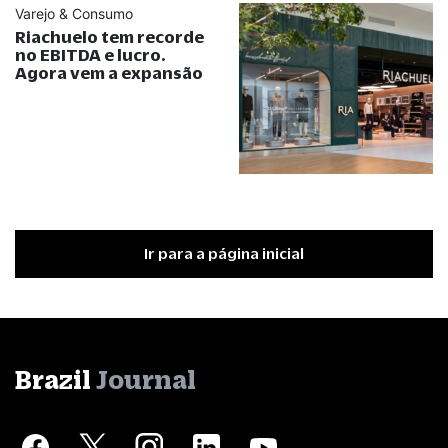
Varejo & Consumo
Riachuelo tem recorde
no EBITDA e lucro.
Agora vem a expansão
Ir para a página inicial
Brazil
Journal