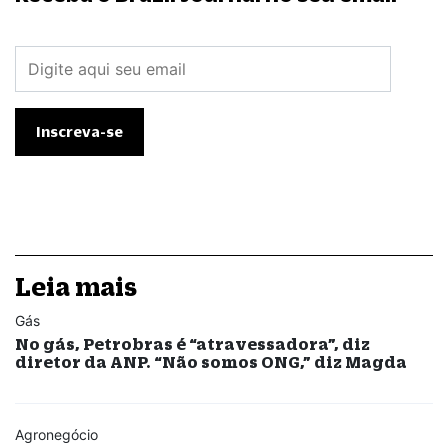
Leia mais
Gás
No gás, Petrobras é “atravessadora”, diz
diretor da ANP. “Não somos ONG,” diz Magda
Agronegócio