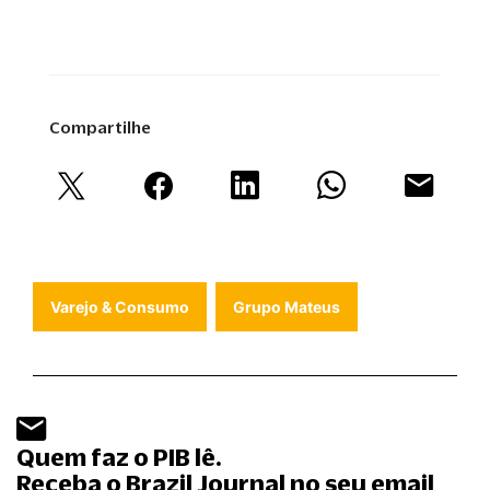
Compartilhe
Varejo & Consumo
Grupo Mateus
Quem faz o PIB lê.
Receba o Brazil Journal no seu email