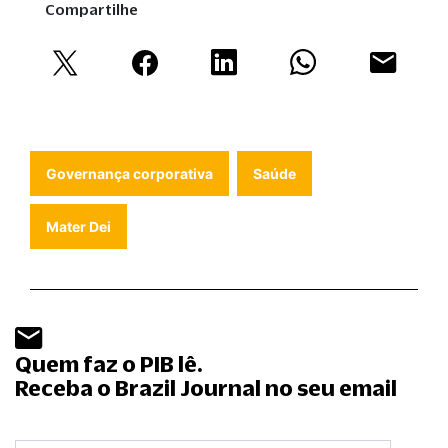
Compartilhe
Governança corporativa
Saúde
Mater Dei
Quem faz o PIB lê.
Receba o Brazil Journal no seu email