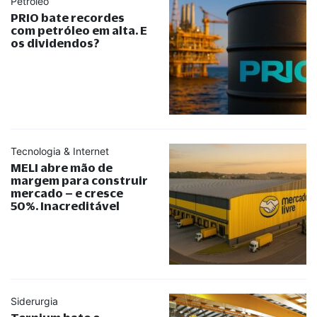
Petróleo
PRIO bate recordes
com petróleo em alta. E
os dividendos?
Tecnologia & Internet
MELI abre mão de
margem para construir
mercado – e cresce
50%. Inacreditável
Siderurgia