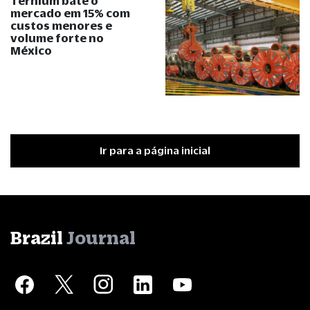
Ternium bate o
mercado em 15% com
custos menores e
volume forte no
México
Ir para a página inicial
Brazil
Journal