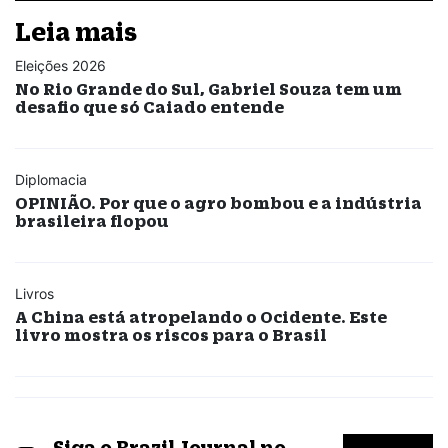
Leia mais
Eleições 2026
No Rio Grande do Sul, Gabriel Souza tem um
desafio que só Caiado entende
Diplomacia
OPINIÃO. Por que o agro bombou e a indústria
brasileira flopou
Livros
A China está atropelando o Ocidente. Este
livro mostra os riscos para o Brasil
Siga o Brazil Journal no