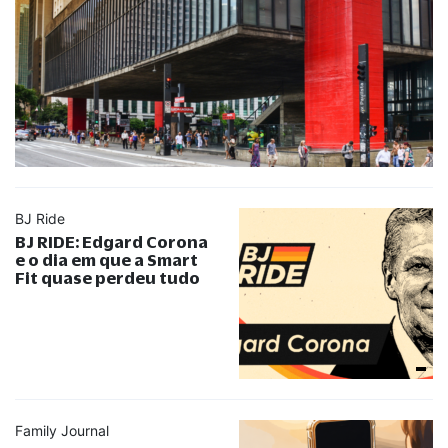
BJ Ride
BJ RIDE: Edgard Corona
e o dia em que a Smart
Fit quase perdeu tudo
Family Journal