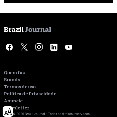
Brazil
Journal
Quem faz
Brands
Termos de uso
Política de Privacidade
Anuncie
Newsletter
© 2016-2026 Brazil Journal - Todos os direitos reservados