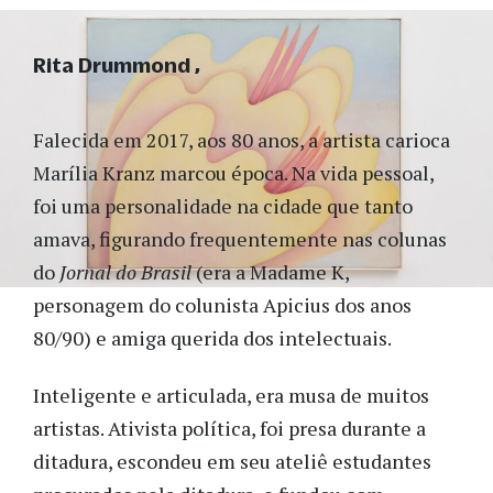
Rita Drummond
Falecida em 2017, aos 80 anos, a artista carioca
Marília Kranz marcou época. Na vida pessoal,
foi uma personalidade na cidade que tanto
amava, figurando frequentemente nas colunas
do
Jornal do Brasil
(era a Madame K,
personagem do colunista Apicius dos anos
80/90) e amiga querida dos intelectuais.
Inteligente e articulada, era musa de muitos
artistas. Ativista política, foi presa durante a
ditadura, escondeu em seu ateliê estudantes