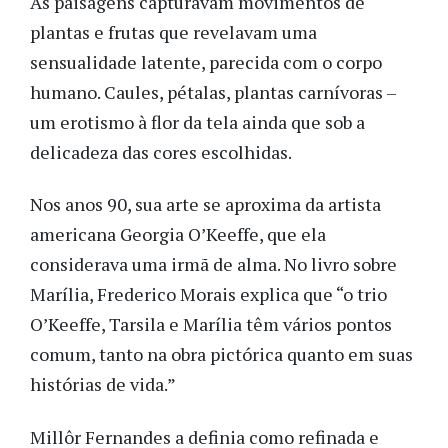
As paisagens capturavam movimentos de
plantas e frutas que revelavam uma
sensualidade latente, parecida com o corpo
humano. Caules, pétalas, plantas carnívoras –
um erotismo à flor da tela ainda que sob a
delicadeza das cores escolhidas.
Nos anos 90, sua arte se aproxima da artista
americana Georgia O’Keeffe, que ela
considerava uma irmã de alma. No livro sobre
Marília, Frederico Morais explica que “o trio
O’Keeffe, Tarsila e Marília têm vários pontos
comum, tanto na obra pictórica quanto em suas
histórias de vida.”
Millôr Fernandes a definia como refinada e