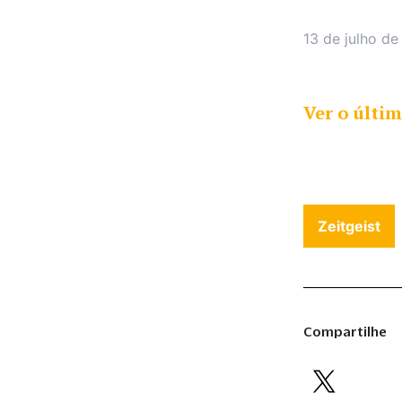
13 de julho d
Ver o últim
Zeitgeist
Compartilhe