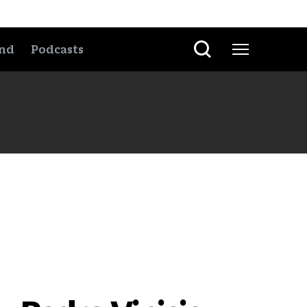
nd
Podcasts