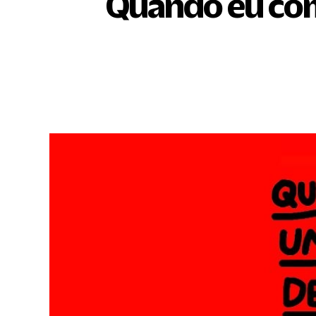
Quando eu com