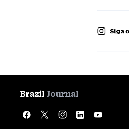
Siga 
Brazil
Journal