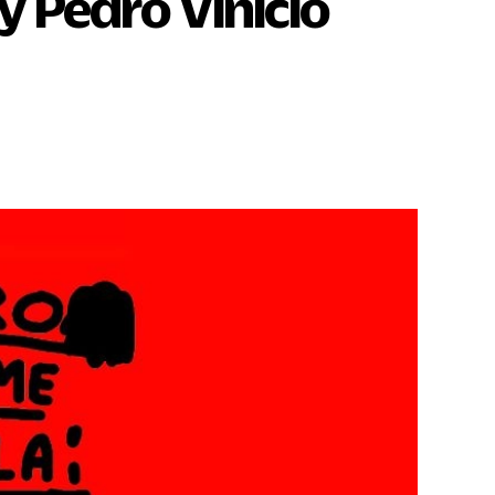
 Pedro Vinicio