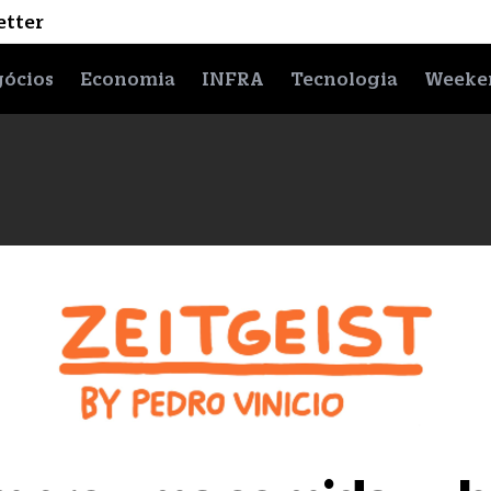
etter
ócios
Economia
INFRA
Tecnologia
Weeke