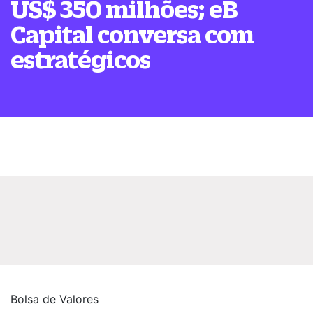
US$ 350 milhões; eB
Capital conversa com
estratégicos
Bolsa de Valores