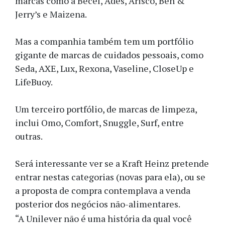
marcas como a Becel, Ades, Arisco, Ben &
Jerry’s e Maizena.
Mas a companhia também tem um portfólio
gigante de marcas de cuidados pessoais, como
Seda, AXE, Lux, Rexona, Vaseline, CloseUp e
LifeBuoy.
Um terceiro portfólio, de marcas de limpeza,
inclui Omo, Comfort, Snuggle, Surf, entre
outras.
Será interessante ver se a Kraft Heinz pretende
entrar nestas categorias (novas para ela), ou se
a proposta de compra contemplava a venda
posterior dos negócios não-alimentares.
“A Unilever não é uma história da qual você