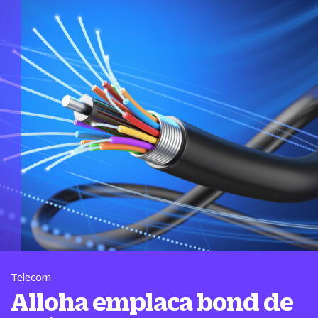
Telecom
Alloha emplaca bond de