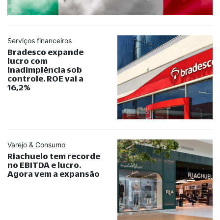
Serviços financeiros
Bradesco expande
lucro com
inadimplência sob
controle. ROE vai a
16,2%
Varejo & Consumo
Riachuelo tem recorde
no EBITDA e lucro.
Agora vem a expansão