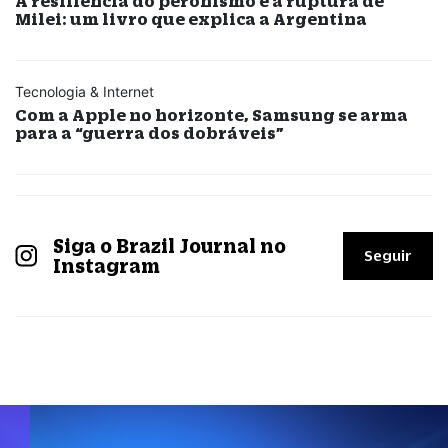
A resiliência do peronismo e a ruptura de
Milei: um livro que explica a Argentina
Tecnologia & Internet
Com a Apple no horizonte, Samsung se arma
para a “guerra dos dobráveis”
Siga o Brazil Journal no
Seguir
Instagram