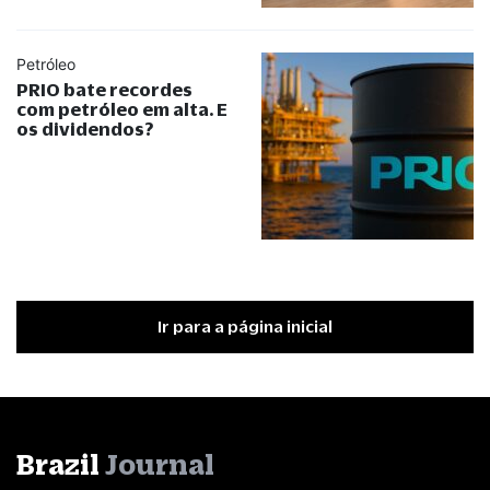
Petróleo
PRIO bate recordes
com petróleo em alta. E
os dividendos?
Ir para a página inicial
Brazil
Journal