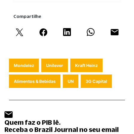
Compartilhe
Mondelez
Unilever
Kraft Heinz
Alimentos & Bebidas
UN
3G Capital
Quem faz o PIB lê.
Receba o Brazil Journal no seu email