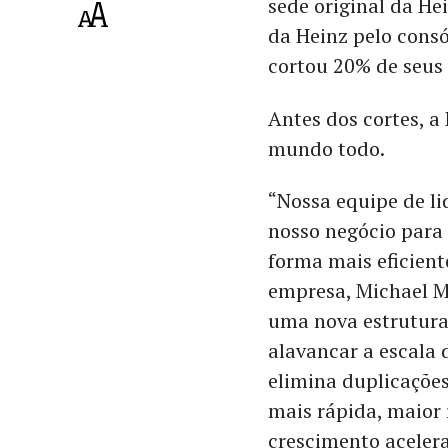
sede original da He
da Heinz pelo consó
cortou 20% de seus 
Antes dos cortes, a
mundo todo.
“Nossa equipe de li
nosso negócio para
forma mais eficiente
empresa, Michael M
uma nova estrutura, 
alavancar a escala 
elimina duplicaçõe
mais rápida, maior 
crescimento aceler