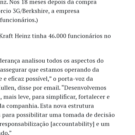
inz. Nos 18 meses depois da compra
rcio 3G/Berkshire, a empresa
funcionários.)
 Kraft Heinz tinha 46.000 funcionários no
derança analisou todos os aspectos do
 assegurar que estamos operando da
 e eficaz possível,” o porta-voz da
ullen, disse por email. “Desenvolvemos
mais leve, para simplificar, fortalecer e
da companhia. Esta nova estrutura
s para possibilitar uma tomada de decisão
responsabilização [accountability] e um
ado.”