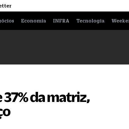
etter
ócios
Economia
INFRA
Tecnologia
Weeke
 37% da matriz,
ço