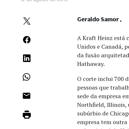
Geraldo Samor
A Kraft Heinz está
Unidos e Canadá, p
da fusão arquitetad
Hathaway.
O corte inclui 700 
pessoas que traba
sede da empresa e
Northfield, Illinois
subúrbio de Chicag
empresa tem outra s