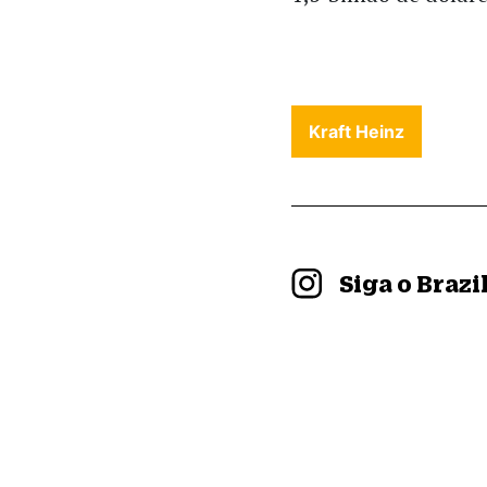
Kraft Heinz
Siga o Braz