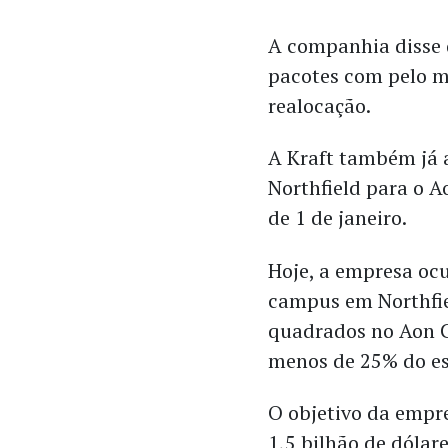
A companhia disse 
pacotes com pelo me
realocação.
A Kraft também já 
Northfield para o A
de 1 de janeiro.
Hoje, a empresa oc
campus em Northfie
quadrados no Aon C
menos de 25% do es
O objetivo da empre
1,5 bilhão de dólar