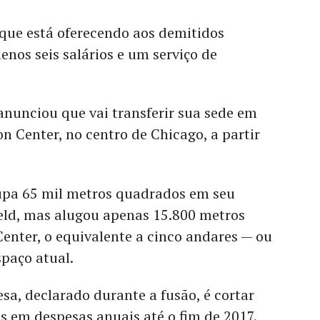
que está oferecendo aos demitidos
nos seis salários e um serviço de
anunciou que vai transferir sua sede em
on Center, no centro de Chicago, a partir
upa 65 mil metros quadrados em seu
ld, mas alugou apenas 15.800 metros
enter, o equivalente a cinco andares — ou
paço atual.
sa, declarado durante a fusão, é cortar
es em despesas anuais até o fim de 2017.