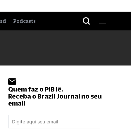
nd
Podcasts
Quem faz o PIB lê.
Receba o Brazil Journal no seu
email