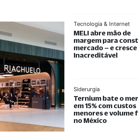
Tecnologia & Internet
MELI abre mão de
margem para const
mercado – e cresce
Inacreditável
Siderurgia
Ternium bate o me
em 15% com custos
menores e volume 
no México