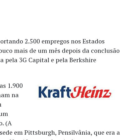
 cortando 2.500 empregos nos Estados
ouco mais de um mês depois da conclusão
a pela 3G Capital e pela Berkshire
das 1.900
lham na
m
, um
o. (A
ede em Pittsburgh, Pensilvânia, que era a