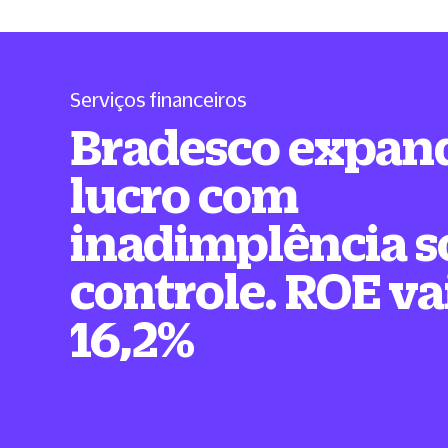
Serviços financeiros
Bradesco expan
lucro com
inadimplência s
controle. ROE va
16,2%