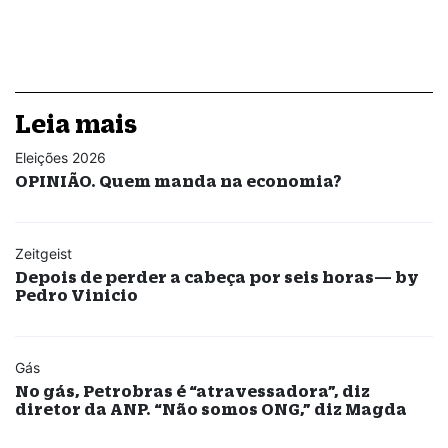
Leia mais
Eleições 2026
OPINIÃO. Quem manda na economia?
Zeitgeist
Depois de perder a cabeça por seis horas— by
Pedro Vinicio
Gás
No gás, Petrobras é “atravessadora”, diz
diretor da ANP. “Não somos ONG,” diz Magda