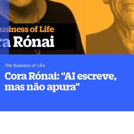
The Business of Life
Cora Rónai:
“
AI escreve,
mas não apura
”