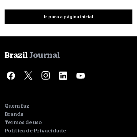
Ir para a página inicial
Brazil
Journal
Quem faz
Brands
Termos de uso
Política de Privacidade