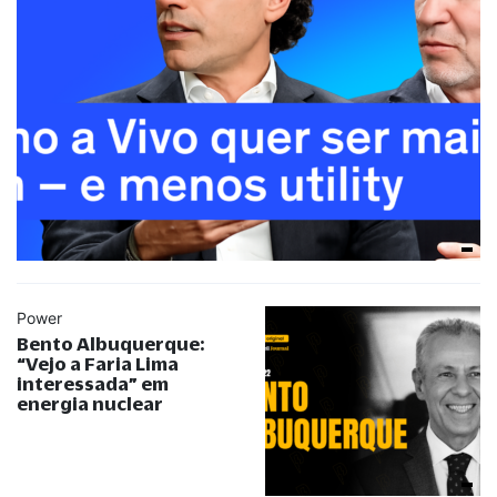
Power
Bento Albuquerque:
“
Vejo a Faria Lima
interessada
”
em
energia nuclear