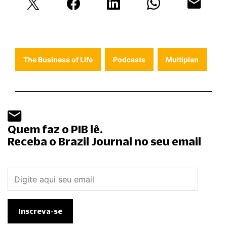
The Business of Life
Podcasts
Multiplan
Quem faz o PIB lê.
Receba o Brazil Journal no seu email