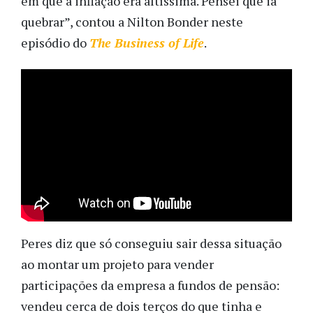
em que a inflação era altíssima. Pensei que ia
quebrar”, contou a Nilton Bonder neste
episódio do
The Business of Life
.
Peres diz que só conseguiu sair dessa situação
ao montar um projeto para vender
participações da empresa a fundos de pensão:
vendeu cerca de dois terços do que tinha e