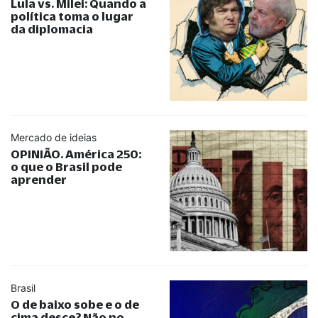
Lula vs. Milei: Quando a
política toma o lugar
da diplomacia
Mercado de ideias
OPINIÃO. América 250:
o que o Brasil pode
aprender
Brasil
O de baixo sobe e o de
cima desce? Não no