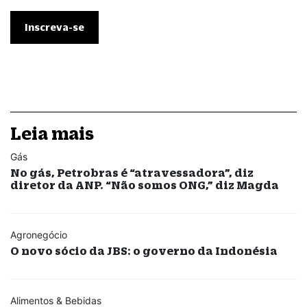
Leia mais
Gás
No gás, Petrobras é “atravessadora”, diz
diretor da ANP. “Não somos ONG,” diz Magda
Agronegócio
O novo sócio da JBS: o governo da Indonésia
Alimentos & Bebidas