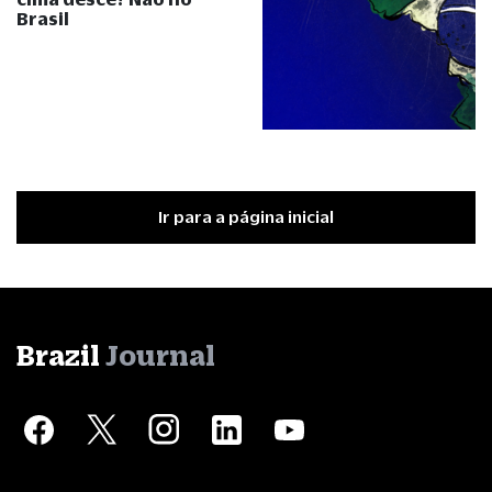
Brasil
Ir para a página inicial
Brazil
Journal