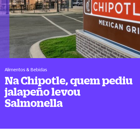
Alimentos & Bebidas
Na Chipotle, quem pediu
jalapeño levou
Salmonella