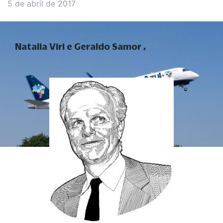
5 de abril de 2017
Natalia Viri e Geraldo Samor