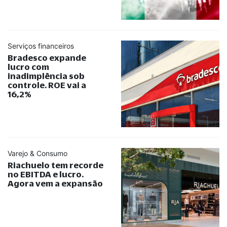
Serviços financeiros
Bradesco expande
lucro com
inadimplência sob
controle. ROE vai a
16,2%
Varejo & Consumo
Riachuelo tem recorde
no EBITDA e lucro.
Agora vem a expansão