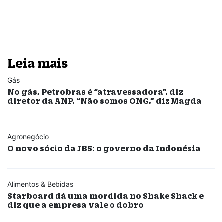
Leia mais
Gás
No gás, Petrobras é “atravessadora”, diz
diretor da ANP. “Não somos ONG,” diz Magda
Agronegócio
O novo sócio da JBS: o governo da Indonésia
Alimentos & Bebidas
Starboard dá uma mordida no Shake Shack e
diz que a empresa vale o dobro