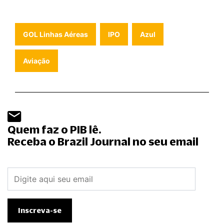
GOL Linhas Aéreas
IPO
Azul
Aviação
Quem faz o PIB lê.
Receba o Brazil Journal no seu email