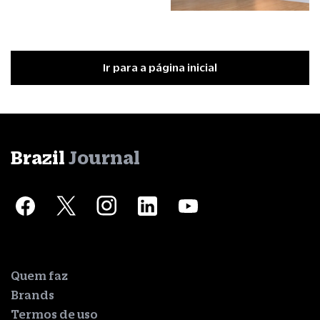
Ir para a página inicial
Brazil
Journal
Quem faz
Brands
Termos de uso