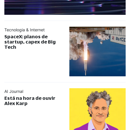
Tecnologia & Internet
SpaceX: planos de
startup, capex de Big
Tech
AI Journal
Está na hora de ouvir
Alex Karp