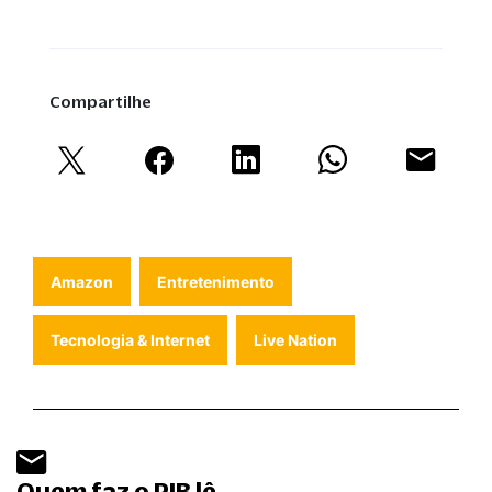
Compartilhe
Amazon
Entretenimento
Tecnologia & Internet
Live Nation
Quem faz o PIB lê.