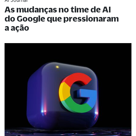
As mudanças no time de AI
do Google que pressionaram
a ação