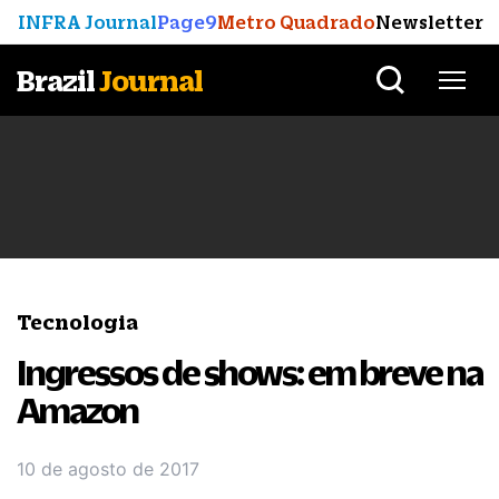
INFRA Journal
Page9
Metro Quadrado
Newsletter
Brazil
Journal
Tecnologia
Ingressos de shows: em breve na
Amazon
10 de agosto de 2017