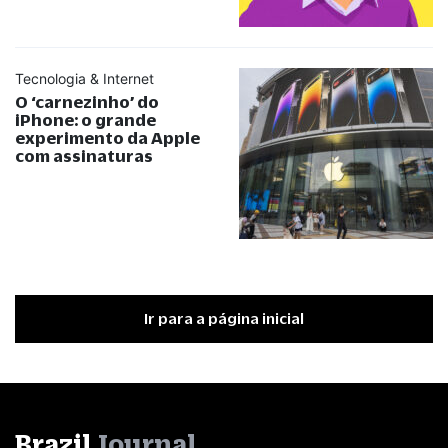
Tecnologia & Internet
O ‘carnezinho’ do
iPhone: o grande
experimento da Apple
com assinaturas
Ir para a página inicial
Brazil
Journal