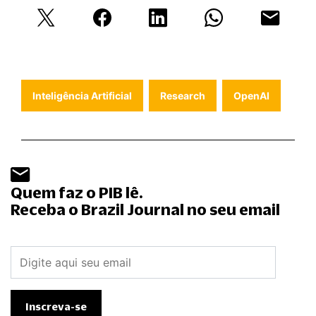
Inteligência Artificial
Research
OpenAI
Quem faz o PIB lê.
Receba o Brazil Journal no seu email