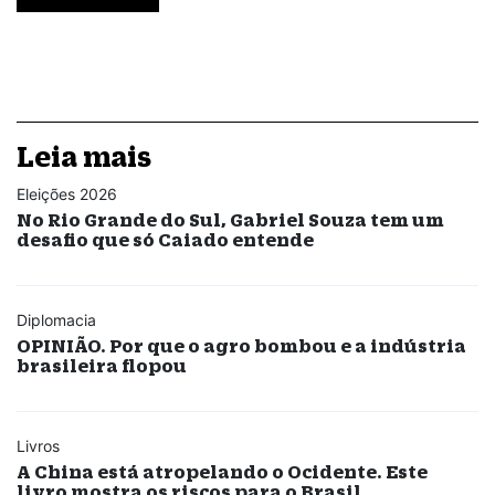
Leia mais
Eleições 2026
No Rio Grande do Sul, Gabriel Souza tem um
desafio que só Caiado entende
Diplomacia
OPINIÃO. Por que o agro bombou e a indústria
brasileira flopou
Livros
A China está atropelando o Ocidente. Este
livro mostra os riscos para o Brasil