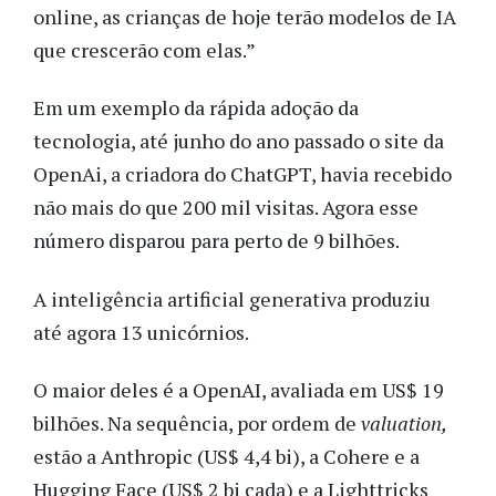
online, as crianças de hoje terão modelos de IA
que crescerão com elas.”
Em um exemplo da rápida adoção da
tecnologia, até junho do ano passado o site da
OpenAi, a criadora do ChatGPT, havia recebido
não mais do que 200 mil visitas. Agora esse
número disparou para perto de 9 bilhões.
A inteligência artificial generativa produziu
até agora 13 unicórnios.
O maior deles é a OpenAI, avaliada em US$ 19
bilhões. Na sequência, por ordem de
valuation,
estão a Anthropic (US$ 4,4 bi), a Cohere e a
Hugging Face (US$ 2 bi cada) e a Lighttricks