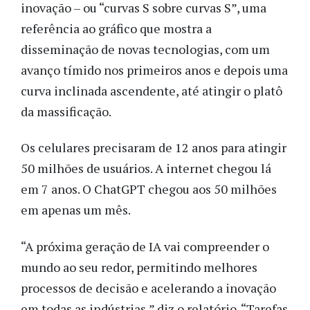
inovação – ou “curvas S sobre curvas S”, uma
referência ao gráfico que mostra a
disseminação de novas tecnologias, com um
avanço tímido nos primeiros anos e depois uma
curva inclinada ascendente, até atingir o platô
da massificação.
Os celulares precisaram de 12 anos para atingir
50 milhões de usuários. A internet chegou lá
em 7 anos. O ChatGPT chegou aos 50 milhões
em apenas um mês.
“A próxima geração de IA vai compreender o
mundo ao seu redor, permitindo melhores
processos de decisão e acelerando a inovação
em todas as indústrias,” diz o relatório. “Tarefas