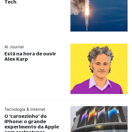
Tech
AI Journal
Está na hora de ouvir
Alex Karp
Tecnologia & Internet
O ‘carnezinho’ do
iPhone: o grande
experimento da Apple
com assinaturas