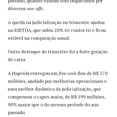
passado, quando tinham sido impactados por
diversos
one-offs
.
A queda na judicialização no trimestre ajudou
no EBITDA, que subiu 20% tri contra tri e ficou
estável na comparação anual.
Outro destaque do trimestre foi a forte geração
de caixa.
A Hapvida entregou um
free cash flow
de R$ 570
milhões, ajudado por melhorias operacionais e
uma melhor dinâmica da judicialização, que
compensou o capex maior, de R$ 199 milhões,
90% maior que o do mesmo período do ano
passado.