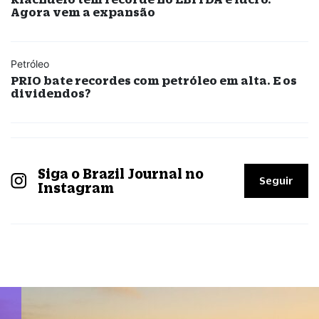
Agora vem a expansão
Petróleo
PRIO bate recordes com petróleo em alta. E os
dividendos?
Siga o Brazil Journal no
Seguir
Instagram