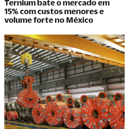
Ternium bate o mercado em
15% com custos menores e
volume forte no México