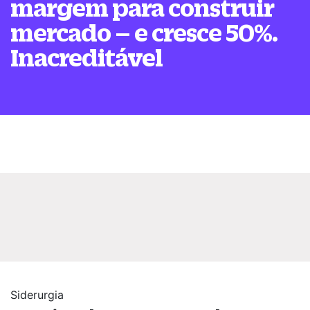
margem para construir
mercado – e cresce 50%.
Inacreditável
Siderurgia