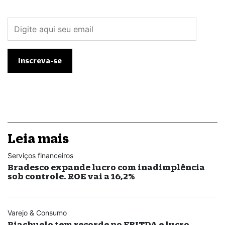
Leia mais
Serviços financeiros
Bradesco expande lucro com inadimplência
sob controle. ROE vai a 16,2%
Varejo & Consumo
Riachuelo tem recorde no EBITDA e lucro.