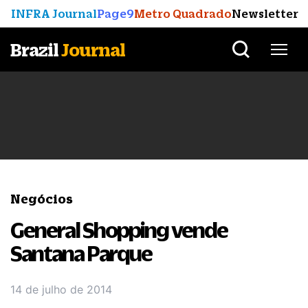
INFRA Journal
Page9
Metro Quadrado
Newsletter
Brazil
Journal
Negócios
General Shopping vende
Santana Parque
14 de julho de 2014