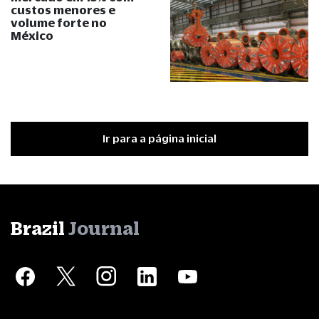
custos menores e
volume forte no
México
Ir para a página inicial
Brazil
Journal