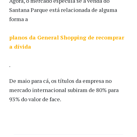
Agora, o mercado especula se a venda do
Santana Parque está relacionada de alguma
forma a
planos da General Shopping de recomprar
a dívida
.
De maio para cá, os títulos da empresa no
mercado internacional subiram de 80% para
93% do valor de face.