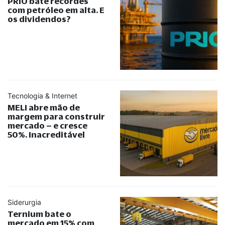
PRIO bate recordes
com petróleo em alta. E
os dividendos?
Tecnologia & Internet
MELI abre mão de
margem para construir
mercado – e cresce
50%. Inacreditável
Siderurgia
Ternium bate o
mercado em 15% com