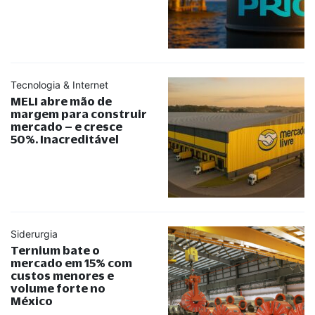
Tecnologia & Internet
MELI abre mão de
margem para construir
mercado – e cresce
50%. Inacreditável
Siderurgia
Ternium bate o
mercado em 15% com
custos menores e
volume forte no
México