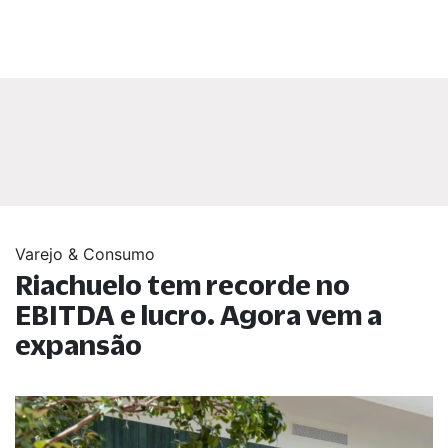
Varejo & Consumo
Riachuelo tem recorde no
EBITDA e lucro. Agora vem a
expansão