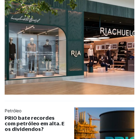
Petróleo
PRIO bate recordes
com petróleo em alta. E
os dividendos?