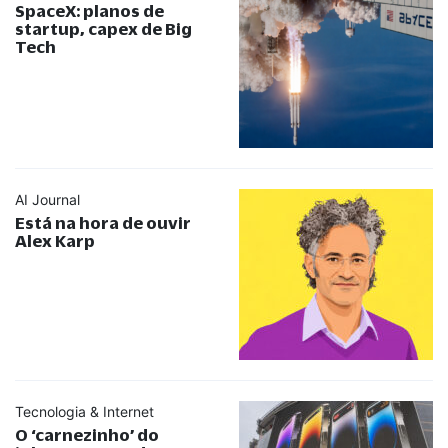
SpaceX: planos de
startup, capex de Big
Tech
AI Journal
Está na hora de ouvir
Alex Karp
Tecnologia & Internet
O ‘carnezinho’ do