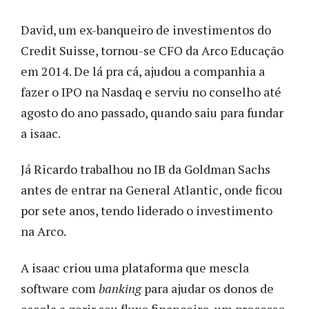
David, um ex-banqueiro de investimentos do
Credit Suisse, tornou-se CFO da Arco Educação
em 2014. De lá pra cá, ajudou a companhia a
fazer o IPO na Nasdaq e serviu no conselho até
agosto do ano passado, quando saiu para fundar
a isaac.
Já Ricardo trabalhou no IB da Goldman Sachs
antes de entrar na General Atlantic, onde ficou
por sete anos, tendo liderado o investimento
na Arco.
A isaac criou uma plataforma que mescla
software com
banking
para ajudar os donos de
escola a gerir seu fluxo financeiro, um processo