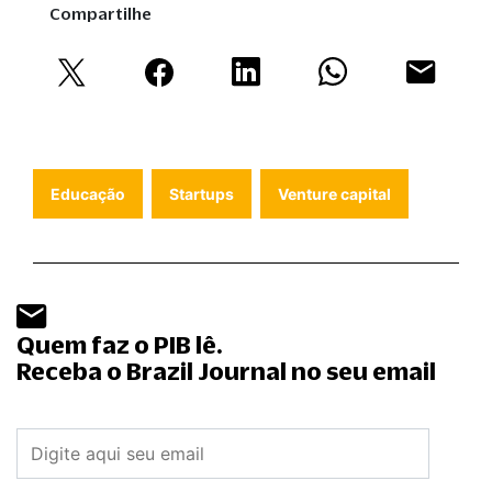
Compartilhe
Educação
Startups
Venture capital
Quem faz o PIB lê.
Receba o Brazil Journal no seu email