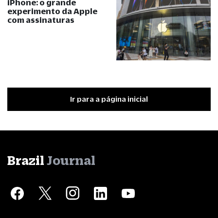
iPhone: o grande
experimento da Apple
com assinaturas
Ir para a página inicial
Brazil
Journal