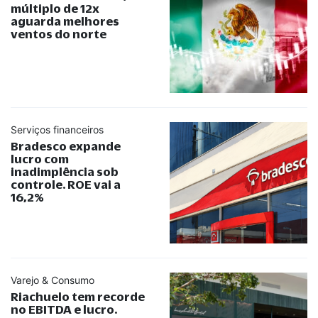
múltiplo de 12x
aguarda melhores
ventos do norte
Serviços financeiros
Bradesco expande
lucro com
inadimplência sob
controle. ROE vai a
16,2%
Varejo & Consumo
Riachuelo tem recorde
no EBITDA e lucro.