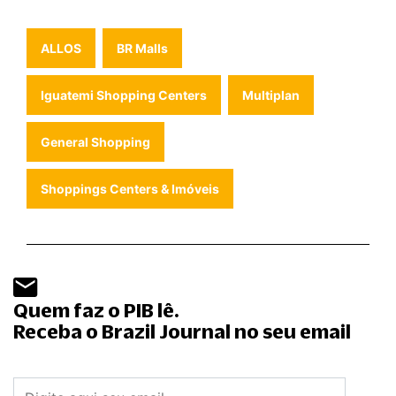
ALLOS
BR Malls
Iguatemi Shopping Centers
Multiplan
General Shopping
Shoppings Centers & Imóveis
Quem faz o PIB lê.
Receba o Brazil Journal no seu email