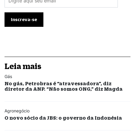
Leia mais
Gás
No gás, Petrobras é “atravessadora”, diz
diretor da ANP. “Não somos ONG,” diz Magda
Agronegócio
O novo sócio da JBS: o governo da Indonésia