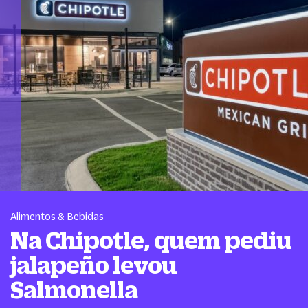
Alimentos & Bebidas
Na Chipotle, quem pediu
jalapeño levou
Salmonella