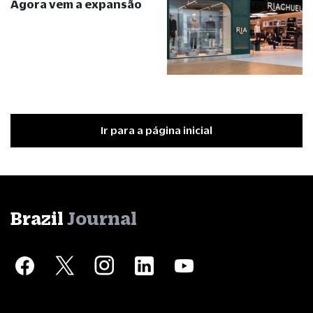
Agora vem a expansão
Ir para a página inicial
Brazil
Journal