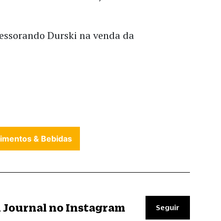
sessorando Durski na venda da
limentos & Bebidas
il Journal no Instagram
Seguir