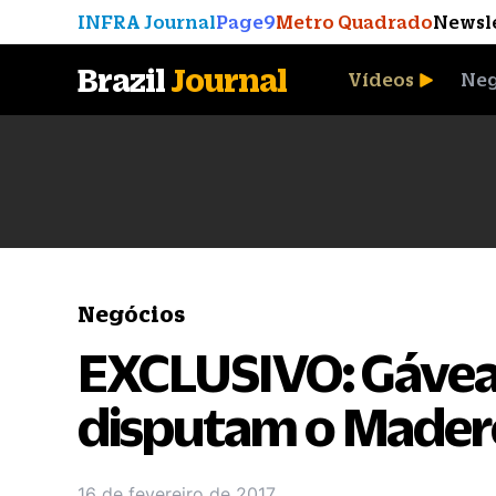
INFRA Journal
Page9
Metro Quadrado
Newsl
Brazil
Journal
Vídeos
Neg
A Moeda que Vingou
Negócios
EXCLUSIVO: Gávea
disputam o Mader
16 de fevereiro de 2017