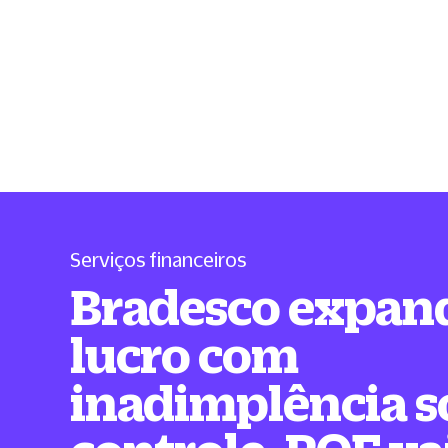
Serviços financeiros
Bradesco expan
lucro com
inadimplência s