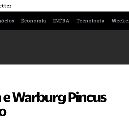
etter
ócios
Economia
INFRA
Tecnologia
Weeke
 e Warburg Pincus
o