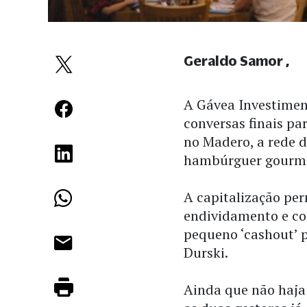
Geraldo Samor
A Gávea Investimen
conversas finais pa
no Madero, a rede d
hambúrguer gourm
A capitalização per
endividamento e co
pequeno ‘cashout’ p
Durski.
Ainda que não haja 