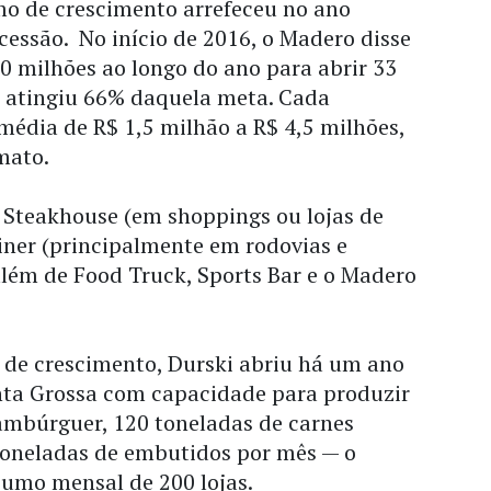
mo de crescimento arrefeceu no ano
cessão. No início de 2016, o Madero disse
00 milhões ao longo do ano para abrir 33
; atingiu 66% daquela meta. Cada
média de R$ 1,5 milhão a R$ 4,5 milhões,
mato.
 Steakhouse (em shoppings ou lojas de
iner (principalmente em rodovias e
além de Food Truck, Sports Bar e o Madero
o de crescimento, Durski abriu há um ano
ta Grossa com capacidade para produzir
ambúrguer, 120 toneladas de carnes
toneladas de embutidos por mês — o
sumo mensal de 200 lojas.