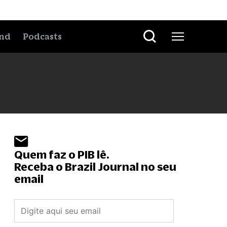
nd
Podcasts
Quem faz o PIB lê.
Receba o Brazil Journal no seu
email