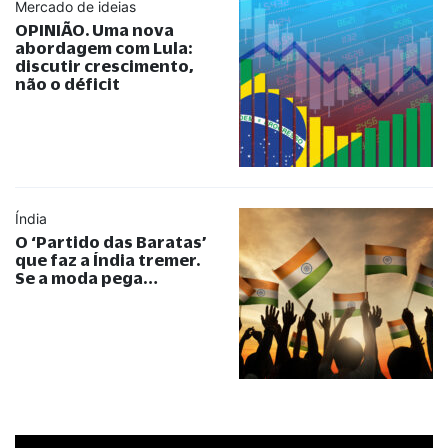
Mercado de ideias
OPINIÃO. Uma nova
abordagem com Lula:
discutir crescimento,
não o déficit
Índia
O ‘Partido das Baratas’
que faz a Índia tremer.
Se a moda pega…