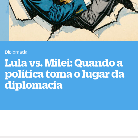
Diplomacia
Lula vs. Milei: Quando a
política toma o lugar da
diplomacia