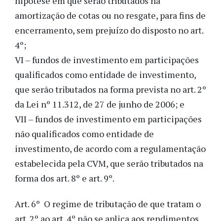
hipótese em que serão tributados na
amortização de cotas ou no resgate, para fins de
encerramento, sem prejuízo do disposto no art.
4º;
VI – fundos de investimento em participações
qualificados como entidade de investimento,
que serão tributados na forma prevista no art. 2º
da Lei nº 11.312, de 27 de junho de 2006; e
VII – fundos de investimento em participações
não qualificados como entidade de
investimento, de acordo com a regulamentação
estabelecida pela CVM, que serão tributados na
forma dos art. 8º e art. 9º.
Art. 6º O regime de tributação de que tratam o
art. 2º ao art. 4º não se aplica aos rendimentos