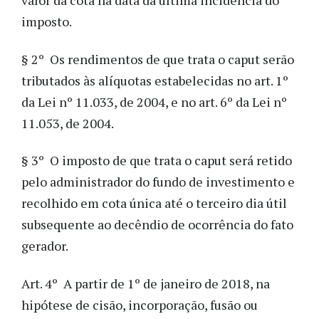
valor da cota na data da última incidência do
imposto.
§ 2º Os rendimentos de que trata o caput serão
tributados às alíquotas estabelecidas no art. 1º
da Lei nº 11.033, de 2004, e no art. 6º da Lei nº
11.053, de 2004.
§ 3º O imposto de que trata o caput será retido
pelo administrador do fundo de investimento e
recolhido em cota única até o terceiro dia útil
subsequente ao decêndio de ocorrência do fato
gerador.
Art. 4º A partir de 1º de janeiro de 2018, na
hipótese de cisão, incorporação, fusão ou