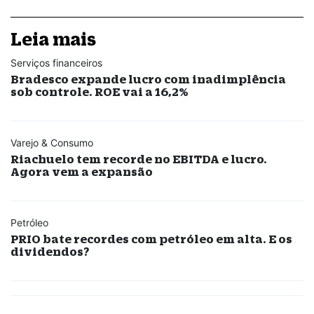
Leia mais
Serviços financeiros
Bradesco expande lucro com inadimplência
sob controle. ROE vai a 16,2%
Varejo & Consumo
Riachuelo tem recorde no EBITDA e lucro.
Agora vem a expansão
Petróleo
PRIO bate recordes com petróleo em alta. E os
dividendos?