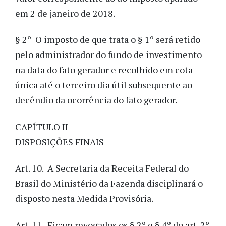
em 2 de janeiro de 2018.
§ 2º O imposto de que trata o § 1º será retido
pelo administrador do fundo de investimento
na data do fato gerador e recolhido em cota
única até o terceiro dia útil subsequente ao
decêndio da ocorrência do fato gerador.
CAPÍTULO II
DISPOSIÇÕES FINAIS
Art. 10. A Secretaria da Receita Federal do
Brasil do Ministério da Fazenda disciplinará o
disposto nesta Medida Provisória.
Art. 11. Ficam revogados os § 2º e § 4º do art. 2º