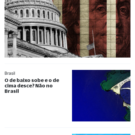
Brasil
O de baixo sobe e o de
cima desce? Não no
Brasil