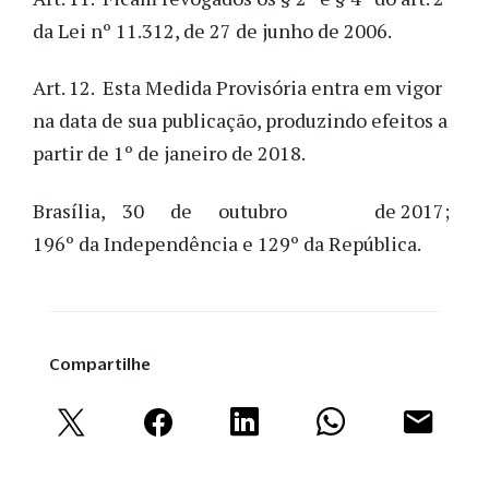
da Lei nº 11.312, de 27 de junho de 2006.
Art. 12. Esta Medida Provisória entra em vigor
na data de sua publicação, produzindo efeitos a
partir de 1º de janeiro de 2018.
Brasília, 30 de outubro de 2017;
196º da Independência e 129º da República.
Compartilhe