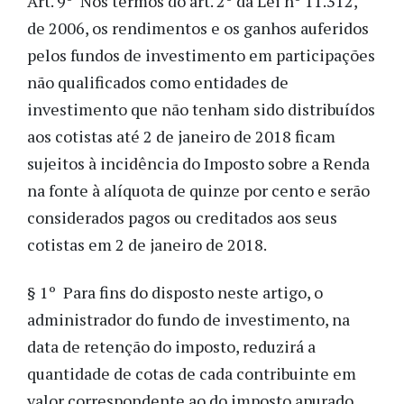
Art. 9º Nos termos do art. 2º da Lei nº 11.312,
de 2006, os rendimentos e os ganhos auferidos
pelos fundos de investimento em participações
não qualificados como entidades de
investimento que não tenham sido distribuídos
aos cotistas até 2 de janeiro de 2018 ficam
sujeitos à incidência do Imposto sobre a Renda
na fonte à alíquota de quinze por cento e serão
considerados pagos ou creditados aos seus
cotistas em 2 de janeiro de 2018.
§ 1º Para fins do disposto neste artigo, o
administrador do fundo de investimento, na
data de retenção do imposto, reduzirá a
quantidade de cotas de cada contribuinte em
valor correspondente ao do imposto apurado