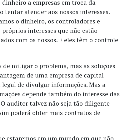
s dinheiro a empresas em troca da
 tentar atender aos nossos interesses.
mos o dinheiro, os controladores e
 próprios interesses que não estão
ados com os nossos. E eles têm o controle
de mitigar o problema, mas as soluções
 vantagem de uma empresa de capital
a legal de divulgar informações. Mas a
rmações depende também do interesse das
 O auditor talvez não seja tão diligente
sim poderá obter mais contratos de
que estaremos em um mundo em que não