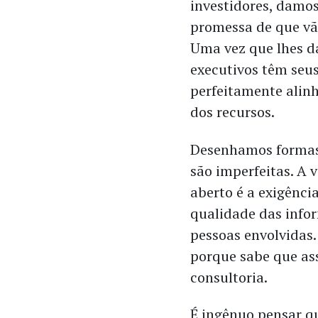
investidores, damo
promessa de que vão
Uma vez que lhes da
executivos têm seus
perfeitamente alinh
dos recursos.
Desenhamos formas 
são imperfeitas. A
aberto é a exigênci
qualidade das info
pessoas envolvidas.
porque sabe que as
consultoria.
É ingênuo pensar 