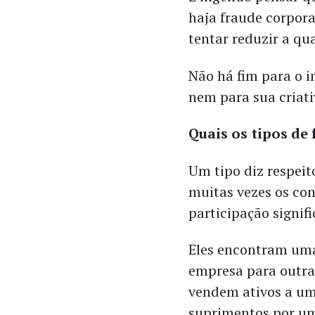
haja fraude corpora
tentar reduzir a qu
Não há fim para o i
nem para sua criati
Quais os tipos de
Um tipo diz respeit
muitas vezes os co
participação signifi
Eles encontram uma
empresa para outra 
vendem ativos a u
suprimentos por um