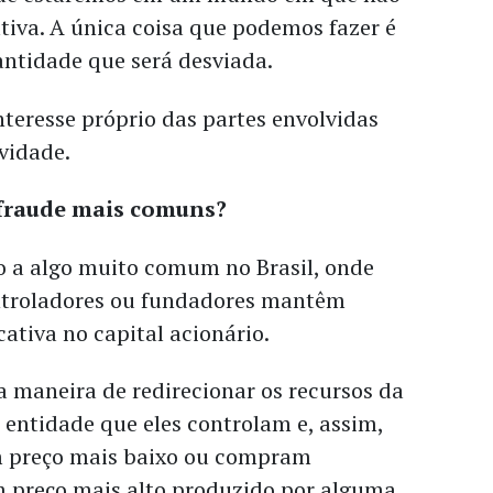
tiva. A única coisa que podemos fazer é
antidade que será desviada.
nteresse próprio das partes envolvidas
vidade.
 fraude mais comuns?
o a algo muito comum no Brasil, onde
ntroladores ou fundadores mantêm
cativa no capital acionário.
 maneira de redirecionar os recursos da
entidade que eles controlam e, assim,
m preço mais baixo ou compram
 preço mais alto produzido por alguma