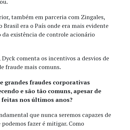
mou.
ior, também em parceria com Zingales,
 Brasil era o País onde era mais evidente
 da existência de controle acionário
 Dyck comenta os incentivos a desvios de
 de fraude mais comuns.
de grandes fraudes corporativas
cendo e são tão comuns, apesar de
 feitas nos últimos anos?
ndamental que nunca seremos capazes de
e podemos fazer é mitigar. Como