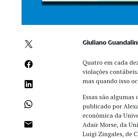
Giuliano Guandalin
Quatro em cada de
violações contábeis
mas quando isso oco
Essas são algumas 
publicado por Alexa
econômica da Unive
Adair Morse, da Uni
Luigi Zingales, de 