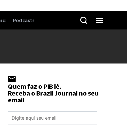
nd
Podcasts
Quem faz o PIB lê.
Receba o Brazil Journal no seu
email