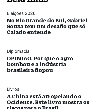
Eleições 2026
No Rio Grande do Sul, Gabriel
Souza tem um desafio que só
Caiado entende
Diplomacia
OPINIÃO. Por que o agro
bombou e a indústria
brasileira flopou
Livros
A China está atropelando o
Ocidente. Este livro mostra os
riscos para o Brasil