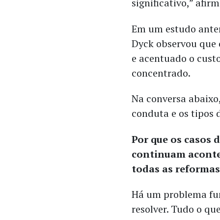
significativo,” afir
Em um estudo anter
Dyck observou que o
e acentuado o custo
concentrado.
Na conversa abaixo,
conduta e os tipos
Por que os casos 
continuam aconte
todas as reformas
Há um problema fu
resolver. Tudo o qu