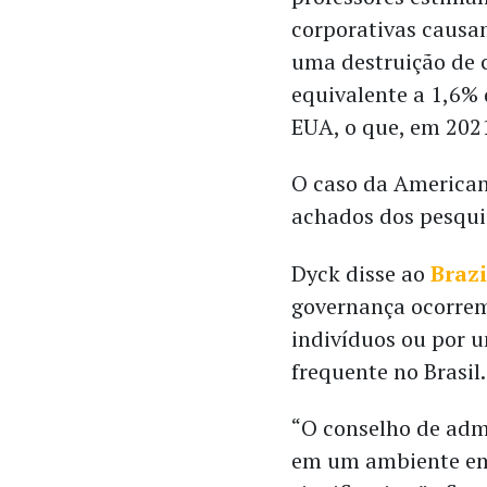
corporativas causa
uma destruição de 
equivalente a 1,6%
EUA, o que, em 2021
O caso da American
achados dos pesqui
Dyck disse ao
Brazi
governança ocorrem
indivíduos ou por 
frequente no Brasil.
“O conselho de adm
em um ambiente em 