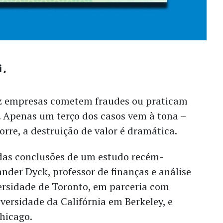
i
z empresas cometem fraudes ou praticam
. Apenas um terço dos casos vem à tona –
rre, a destruição de valor é dramática.
das conclusões de um estudo recém-
nder Dyck, professor de finanças e análise
rsidade de Toronto, em parceria com
versidade da Califórnia em Berkeley, e
Chicago.