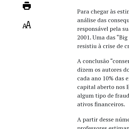
Para chegar às est
análise das consequ
responsável pela su
2001. Uma das “Big 
resistiu à crise de
A conclusão “conse
dizem os autores do
cada ano 10% das 
capital aberto nos
algum tipo de fraud
ativos financeiros.
A partir desse núme
professores estima