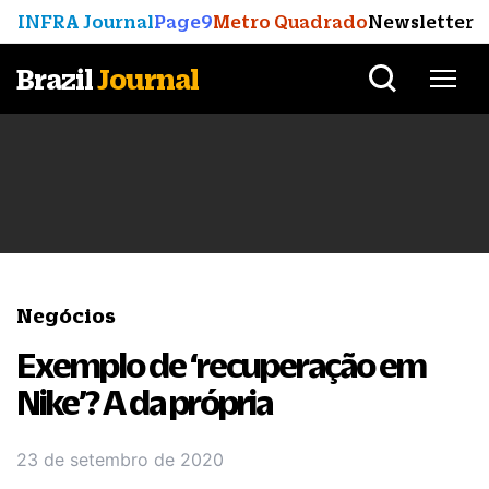
INFRA Journal
Page9
Metro Quadrado
Newsletter
Brazil
Journal
Negócios
Exemplo de ‘recuperação em
Nike’? A da própria
23 de setembro de 2020