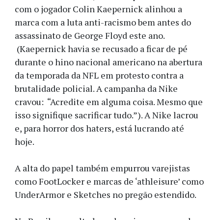
com o jogador Colin Kaepernick alinhou a
marca com a luta anti-racismo bem antes do
assassinato de George Floyd este ano.
(Kaepernick havia se recusado a ficar de pé
durante o hino nacional americano na abertura
da temporada da NFL em protesto contra a
brutalidade policial. A campanha da Nike
cravou: “Acredite em alguma coisa. Mesmo que
isso signifique sacrificar tudo.”). A Nike lacrou
e, para horror dos haters, está lucrando até
hoje.
A alta do papel também empurrou varejistas
como FootLocker e marcas de ‘athleisure’ como
UnderArmor e Sketches no pregão estendido.