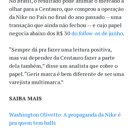
No Brasil, o resultado pode animar o mercado a
olhar para a Centauro, que comprou a operação
da Nike no País no final do ano passado — uma
transação que ainda não fechou — e cujo papel
negocia abaixo dos R$ 30
do
follow-on
de junho
.
“Sempre dá pra fazer uma leitura positiva,
mas vai depender da Centauro fazer a parte
dela também,” disse um analista que cobre o
papel. “Gerir marca é bem diferente de ser uma
varejista multimarca.”
SAIBA MAIS
Washington Olivetto: A propaganda da Nike é
pra quem tem balls