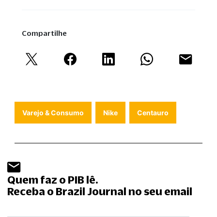
Compartilhe
Varejo & Consumo
Nike
Centauro
Quem faz o PIB lê.
Receba o Brazil Journal no seu email