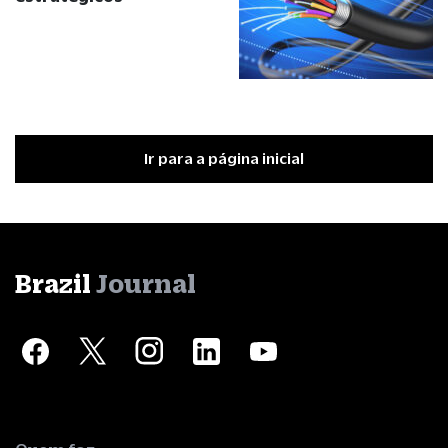
Ir para a página inicial
Brazil
Journal