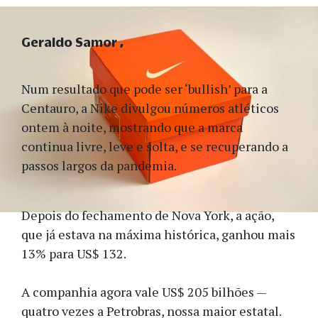
Geraldo Samor
Num resultado que pode ser ‘bullish’ para a
Centauro, a Nike divulgou números atléticos
ontem à noite, mostrando que a marca
continua livre, leve e solta, e se recuperando a
passos largos da pandemia.
Depois do fechamento de Nova York, a ação,
que já estava na máxima histórica, ganhou mais
13% para US$ 132.
A companhia agora vale US$ 205 bilhões —
quatro vezes a Petrobras, nossa maior estatal.