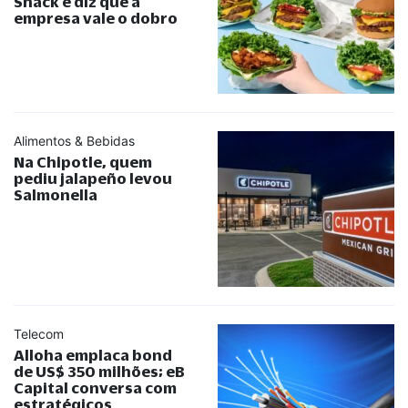
Shack e diz que a
empresa vale o dobro
Alimentos & Bebidas
Na Chipotle, quem
pediu jalapeño levou
Salmonella
Telecom
Alloha emplaca bond
de US$ 350 milhões; eB
Capital conversa com
estratégicos