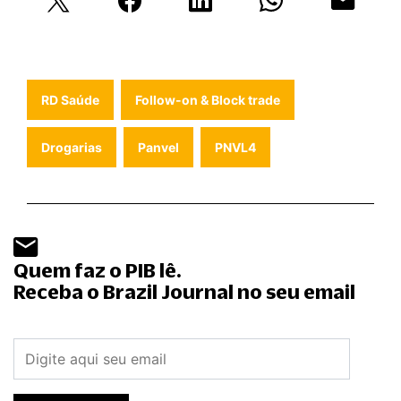
RD Saúde
Follow-on & Block trade
Drogarias
Panvel
PNVL4
Quem faz o PIB lê.
Receba o Brazil Journal no seu email