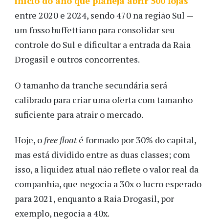
início do ano que planeja abrir 500 lojas
entre 2020 e 2024, sendo 470 na região Sul —
um fosso buffettiano para consolidar seu
controle do Sul e dificultar a entrada da Raia
Drogasil e outros concorrentes.
O tamanho da tranche secundária será
calibrado para criar uma oferta com tamanho
suficiente para atrair o mercado.
Hoje, o
free float
é formado por 30% do capital,
mas está dividido entre as duas classes; com
isso, a liquidez atual não reflete o valor real da
companhia, que negocia a 30x o lucro esperado
para 2021, enquanto a Raia Drogasil, por
exemplo, negocia a 40x.