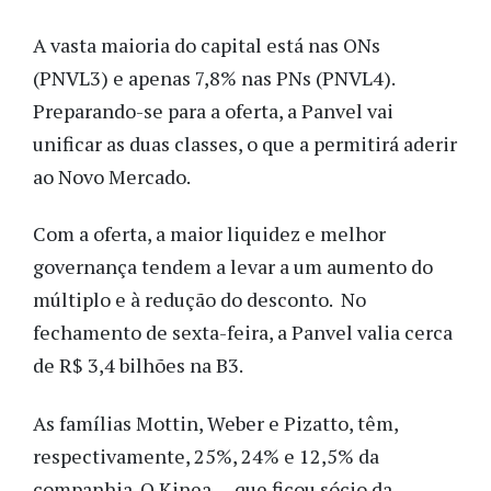
A vasta maioria do capital está nas ONs
(PNVL3) e apenas 7,8% nas PNs (PNVL4).
Preparando-se para a oferta, a Panvel vai
unificar as duas classes, o que a permitirá aderir
ao Novo Mercado.
Com a oferta, a maior liquidez e melhor
governança tendem a levar a um aumento do
múltiplo e à redução do desconto. No
fechamento de sexta-feira, a Panvel valia cerca
de R$ 3,4 bilhões na B3.
As famílias Mottin, Weber e Pizatto, têm,
respectivamente, 25%, 24% e 12,5% da
companhia. O Kinea — que ficou sócio da