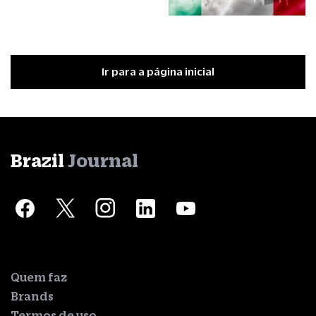
Ir para a página inicial
Brazil
Journal
Quem faz
Brands
Termos de uso