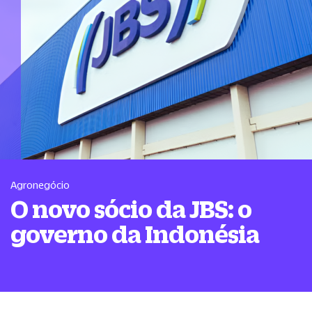
Agronegócio
O novo sócio da JBS: o
governo da Indonésia