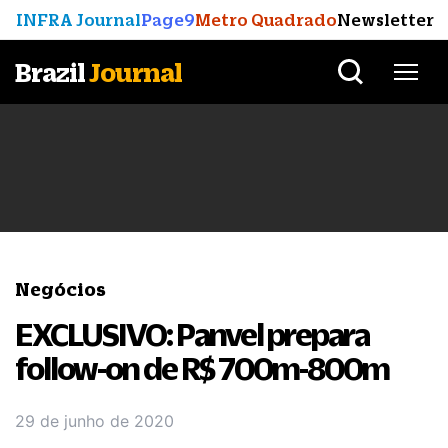
INFRA Journal
Page9
Metro Quadrado
Newsletter
Brazil
Journal
Negócios
EXCLUSIVO: Panvel prepara
follow-on de R$ 700m-800m
29 de junho de 2020