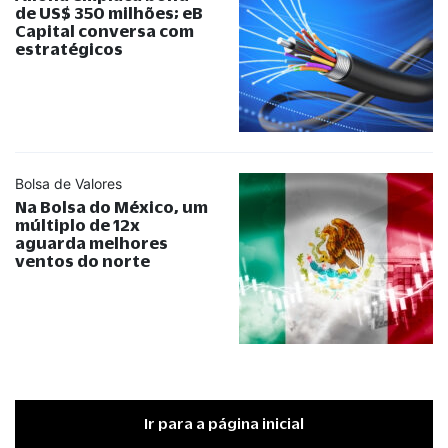
de US$ 350 milhões; eB
Capital conversa com
estratégicos
Bolsa de Valores
Na Bolsa do México, um
múltiplo de 12x
aguarda melhores
ventos do norte
Ir para a página inicial