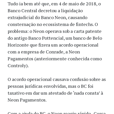
Tudo ia bem até que, em 4 de maio de 2018, o
Banco Central decretou a liquidação
extrajudicial do Banco Neon, causando
consternação no ecossistema de fintechs. O
problema: o Neon operava sob a carta patente
do antigo Banco Pottencial, um banco de Belo
Horizonte que fizera um acordo operacional
com a empresa de Conrade, a Neon
Pagamentos (anteriormente conhecida como
Controly).
O acordo operacional causava confusão sobre as
pessoas jurídicas envolvidas, mas o BC foi
taxativo em dar um atestado de ‘nada consta’ à
Neon Pagamentos.
Com a ajuda do BC, o Neon reagiu rápido. Cerca