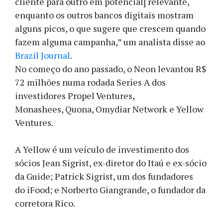
cliente para outro em potencial] relevante,
enquanto os outros bancos digitais mostram
alguns picos, o que sugere que crescem quando
fazem alguma campanha,” um analista disse ao
Brazil Journal
.
No começo do ano passado, o Neon levantou R$
72 milhões numa rodada Series A dos
investidores Propel Ventures,
Monashees, Quona, Omydiar Network e Yellow
Ventures.
A Yellow é um veículo de investimento dos
sócios Jean Sigrist, ex-diretor do Itaú e ex-sócio
da Guide; Patrick Sigrist, um dos fundadores
do iFood; e Norberto Giangrande, o fundador da
corretora Rico.