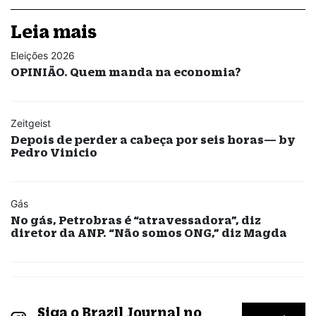
Leia mais
Eleições 2026
OPINIÃO. Quem manda na economia?
Zeitgeist
Depois de perder a cabeça por seis horas— by
Pedro Vinicio
Gás
No gás, Petrobras é “atravessadora”, diz
diretor da ANP. “Não somos ONG,” diz Magda
Siga o Brazil Journal no