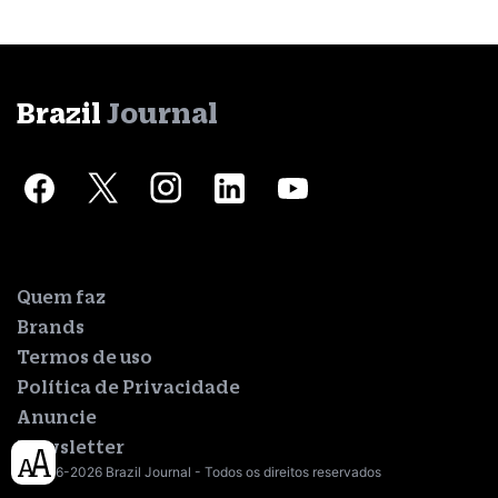
Brazil
Journal
Quem faz
Brands
Termos de uso
Política de Privacidade
Anuncie
Newsletter
© 2016-2026 Brazil Journal - Todos os direitos reservados