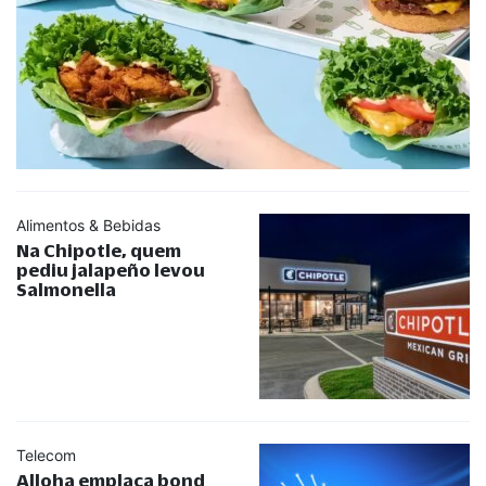
Alimentos & Bebidas
Na Chipotle, quem
pediu jalapeño levou
Salmonella
Telecom
Alloha emplaca bond