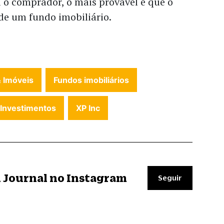
 o comprador, o mais provável é que o
de um fundo imobiliário.
 Imóveis
Fundos imobiliários
 Investimentos
XP Inc
il Journal no Instagram
Seguir