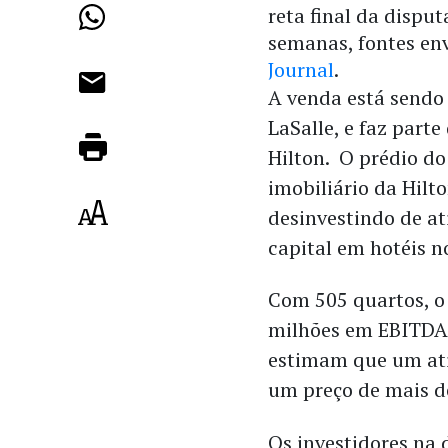
reta final da dispu
semanas, fontes en
Journal
.
A venda está sendo 
LaSalle, e faz parte
Hilton. O prédio d
imobiliário da Hilt
desinvestindo de at
capital em hotéis n
Com 505 quartos, o
milhões em EBITDA 
estimam que um ati
um preço de mais de
Os investidores na 