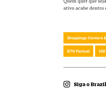
Quem quer que seja
ativo acabe dentro 
Shoppings Centers &
BTG Pactual
HSI
Siga o Braz