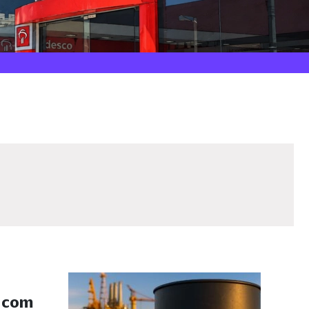
s com