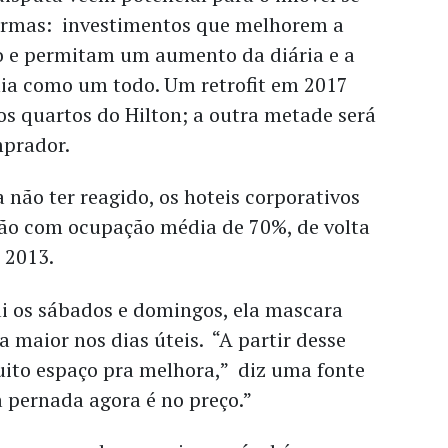
formas: investimentos que melhorem a
o e permitam um aumento da diária e a
a como um todo. Um retrofit em 2017
s quartos do Hilton; a outra metade será
mprador.
 não ter reagido, os hoteis corporativos
tão com ocupação média de 70%, de volta
e 2013.
i os sábados e domingos, ela mascara
maior nos dias úteis. “A partir desse
uito espaço pra melhora,” diz uma fonte
a pernada agora é no preço.”