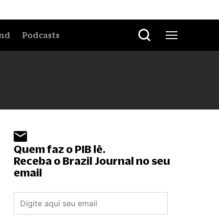
nd
Podcasts
Quem faz o PIB lê.
Receba o Brazil Journal no seu
email