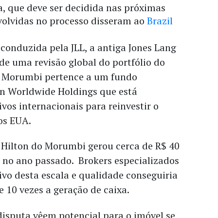
ta, que deve ser decidida nas próximas
volvidas no processo disseram ao
Brazil
conduzida pela JLL, a antiga Jones Lang
 de uma revisão global do portfólio do
o Morumbi pertence a um fundo
on Worldwide Holdings que está
ivos internacionais para reinvestir o
os EUA.
 Hilton do Morumbi gerou cerca de R$ 40
no ano passado. Brokers especializados
vo desta escala e qualidade conseguiria
 10 vezes a geração de caixa.
disputa vêem potencial para o imóvel se