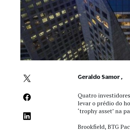
Geraldo Samor
Quatro investidores
levar o prédio do h
‘trophy asset’ na p
Brookfield, BTG Pac