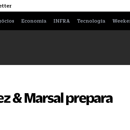
etter
ócios
Economia
INFRA
Tecnologia
Weeke
z & Marsal prepara