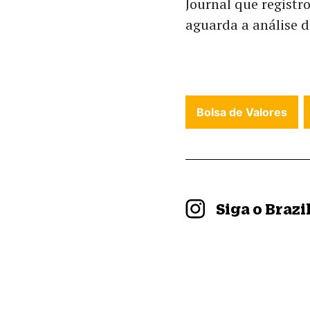
Journal que regist
aguarda a análise d
Bolsa de Valores
Siga o Braz