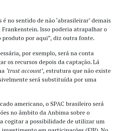
 é no sentido de não ‘abrasileirar’ demais
 Frankenstein. Isso poderia atrapalhar o
produto por aqui”, diz outra fonte.
ssária, por exemplo, será na conta
gar os recursos depois da captação. Lá
uma
‘trust account’
, estrutura que não existe
ssivelmente será substituída por uma
ado americano, o SPAC brasileiro será
ões no âmbito da Anbima sobre o
a cogitar a possibilidade de utilizar um
 investimento em participações (FIP). No