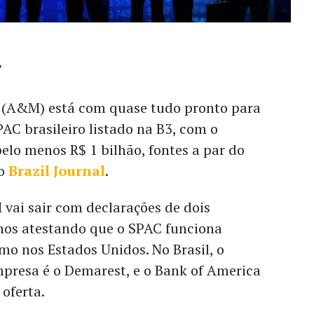
 (A&M) está com quase tudo pronto para
PAC brasileiro listado na B3, com o
pelo menos R$ 1 bilhão, fontes a par do
ao
Brazil Journal
.
vai sair com declarações de dois
nos atestando que o SPAC funciona
o nos Estados Unidos. No Brasil, o
mpresa é o Demarest, e o Bank of America
 oferta.