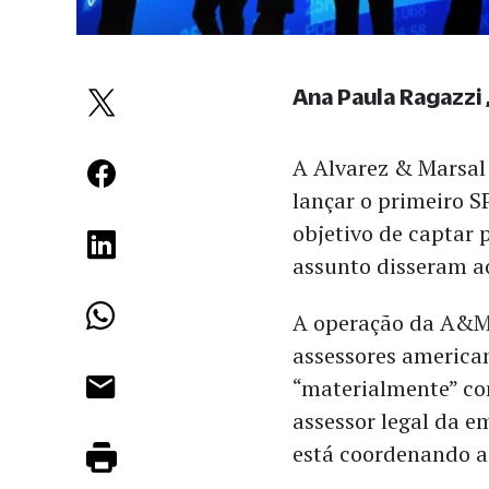
Ana Paula Ragazzi
A Alvarez & Marsal
lançar o primeiro S
objetivo de captar 
assunto disseram 
A operação da A&M 
assessores america
“materialmente” com
assessor legal da e
está coordenando a