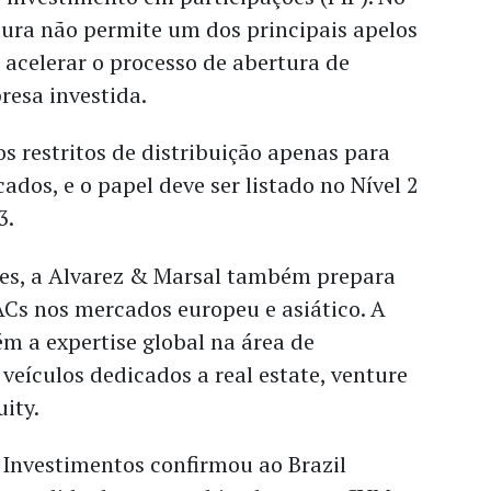
tura não permite um dos principais apelos
acelerar o processo de abertura de
resa investida.
os restritos de distribuição apenas para
cados, e o papel deve ser listado no Nível 2
3.
es, a Alvarez & Marsal também prepara
Cs nos mercados europeu e asiático. A
 a expertise global na área de
veículos dedicados a real estate, venture
quity.
 Investimentos confirmou ao Brazil