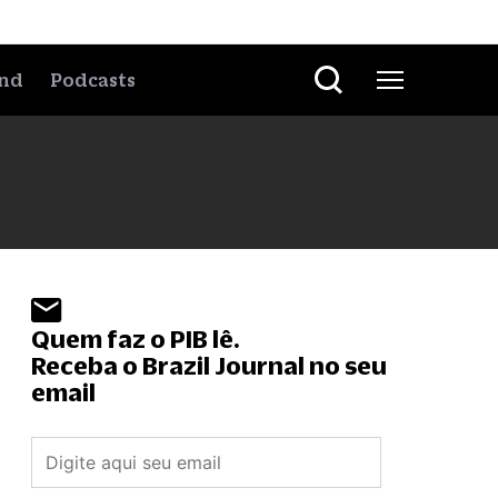
nd
Podcasts
Quem faz o PIB lê.
Receba o Brazil Journal no seu
email