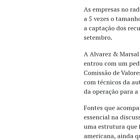
As empresas no ra
a 5 vezes o tamanho
a captação dos rec
setembro.
A Alvarez & Marsal
entrou com um pedi
Comissão de Valores
com técnicos da aut
da operação para a 
Fontes que acompa
essencial na discus
uma estrutura que
americana, ainda qu