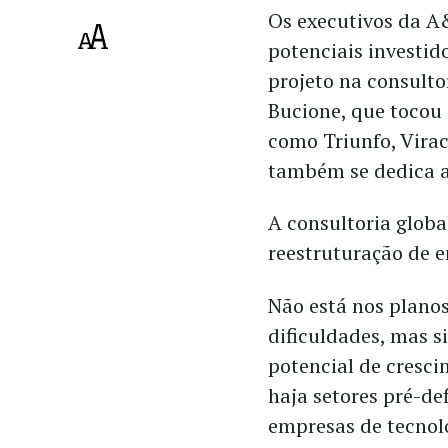
Os executivos da A
potenciais investid
projeto na consulto
Bucione, que tocou 
como Triunfo, Virac
também se dedica a
A consultoria globa
reestruturação de e
Não está nos plano
dificuldades, mas 
potencial de cresci
haja setores pré-de
empresas de tecnol