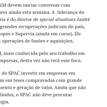
&M devem iniciar conversas com
ores ainda esta semana. A liderança do
ria é do diretor de
special situations
André
grandes recuperações judiciais do país,
opos e Supervia (ainda em curso). Ele
 operações de fusões e aquisições.
l, mais conhecida pelo seu trabalho em
mpresas, desta vez não terá esse foco.
s do SPAC investir em empresas em
sim em teses comprovadas
com grande
mento e geração de valor. Ainda que não
finidos, o SPAC não deve procurar
ogia.