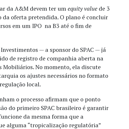
dar da A&M devem ter um
equity value
de 3
 da oferta pretendida. O plano é concluir
ursos em um IPO na B3 até o fim de
 Investimentos — a sponsor do SPAC — já
do de registro de companhia aberta na
 Mobiliários. No momento, ela discute
arquia os ajustes necessários no formato
regulação local.
nham o processo afirmam que o ponto
são do primeiro SPAC brasileiro é garantir
 funcione da mesma forma que a
e alguma “tropicalização regulatória”