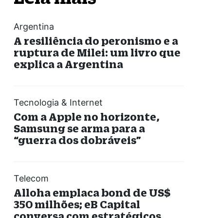
Argentina
A resiliência do peronismo e a
ruptura de Milei: um livro que
explica a Argentina
Tecnologia & Internet
Com a Apple no horizonte,
Samsung se arma para a
“guerra dos dobráveis”
Telecom
Alloha emplaca bond de US$
350 milhões; eB Capital
conversa com estratégicos