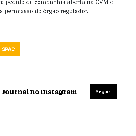
rou pedido de companhia aberta na CVM e
a permissão do órgão regulador.
SPAC
il Journal no Instagram
Seguir