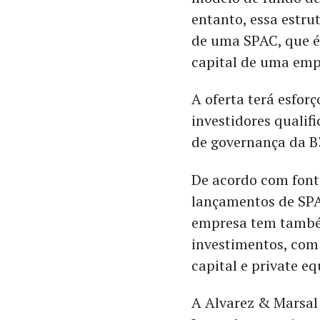
entanto, essa estru
de uma SPAC, que é 
capital de uma emp
A oferta terá esforç
investidores qualifi
de governança da B
De acordo com font
lançamentos de SPA
empresa tem também
investimentos, com 
capital e private e
A Alvarez & Marsal