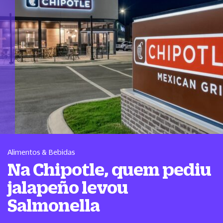
Alimentos & Bebidas
Na Chipotle, quem pediu
jalapeño levou
Salmonella