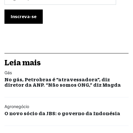
Leia mais
Gás
No gás, Petrobras é “atravessadora”, diz
diretor da ANP. “Não somos ONG,” diz Magda
Agronegócio
O novo sócio da JBS: o governo da Indonésia