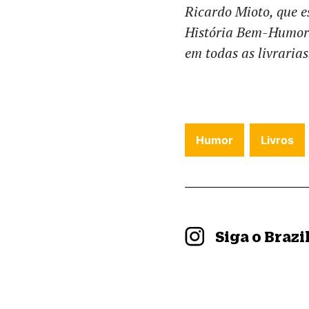
Ricardo Mioto, que e
História Bem-Humor
em todas as livrarias
Humor
Livros
Siga o Braz