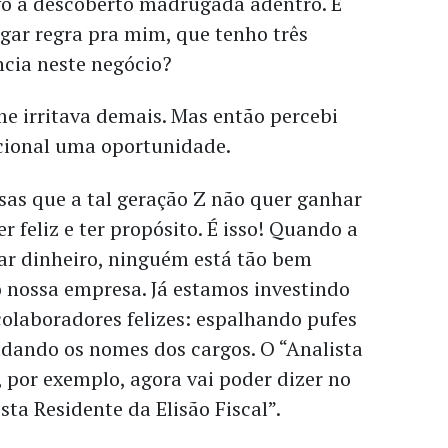
ivo a descoberto madrugada adentro. E
gar regra pra mim, que tenho três
ncia neste negócio?
 me irritava demais. Mas então percebi
cional uma oportunidade.
sas que a tal geração Z não quer ganhar
r feliz e ter propósito. É isso! Quando a
ar dinheiro, ninguém está tão bem
 nossa empresa. Já estamos investindo
colaboradores felizes: espalhando pufes
udando os nomes dos cargos. O “Analista
”, por exemplo, agora vai poder dizer no
sta Residente da Elisão Fiscal”.