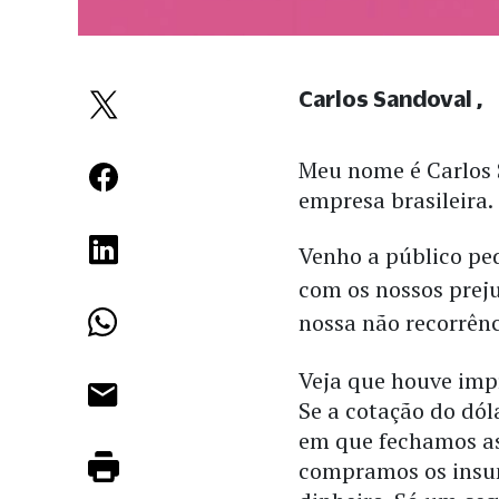
Carlos Sandoval
Meu nome é Carlos
empresa brasileira.
Venho a público pe
com os nossos preju
nossa não recorrên
Veja que houve imp
Se a cotação do dól
em que fechamos as
compramos os insu