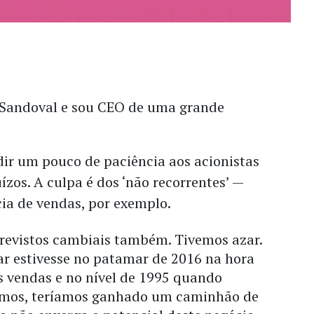
 Sandoval e sou CEO de uma grande
dir um pouco de paciência aos acionistas
ízos. A culpa é dos ‘não recorrentes’ —
cia de vendas, por exemplo.
revistos cambiais também. Tivemos azar.
ar estivesse no patamar de 2016 na hora
 vendas e no nível de 1995 quando
mos, teríamos ganhado um caminhão de