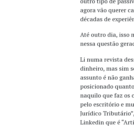
outro tipo de pass
agora vão querer ca
décadas de experiê
Até outro dia, isso
nessa questão gera
Li numa revista des
dinheiro, mas sim se
assunto é não ganh
posicionado quanto
naquilo que faz os 
pelo escritório e m
Jurídico Tributário
Linkedin que é “Arti