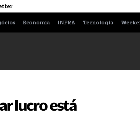
etter
ócios
Economia
INFRA
Tecnologia
Weeke
ar lucro está