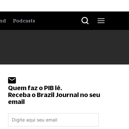
nd
Podcasts
Quem faz o PIB lê.
Receba o Brazil Journal no seu
email