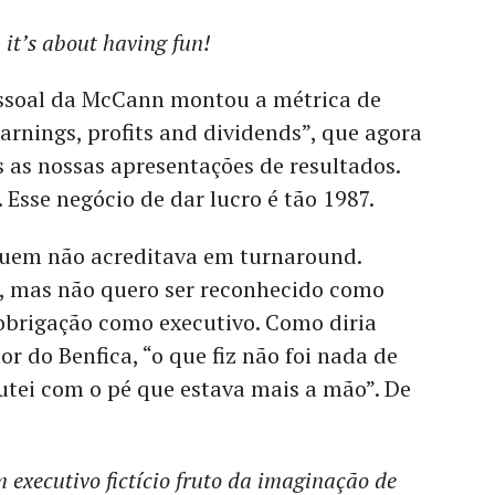
 it’s about having fun!
ssoal da McCann montou a métrica de
arnings, profits and dividends”, que agora
s as nossas apresentações de resultados.
 Esse negócio de dar lucro é tão 1987.
 quem não acreditava em turnaround.
s, mas não quero ser reconhecido como
 obrigação como executivo. Como diria
or do Benfica, “o que fiz não foi nada de
utei com o pé que estava mais a mão”. De
 executivo fictício fruto da imaginação de