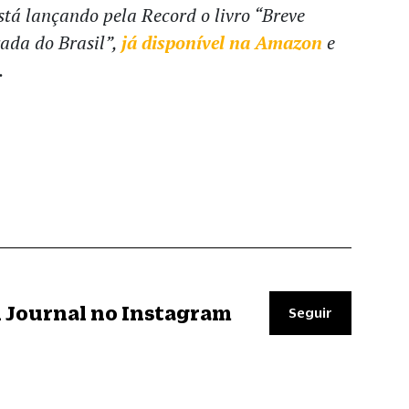
stá lançando pela Record o livro “Breve
ada do Brasil”,
já disponível na Amazon
e
.
il Journal no Instagram
Seguir