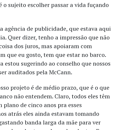
é o sujeito escolher passar a vida fuçando
sa agência de publicidade, que estava aqui
eia. Quer dizer, tenho a impressão que não
oisa dos juros, mas apoiaram com
m que eu gosto, tem que estar no barco.
 estou sugerindo ao conselho que nossos
ser auditados pela McCann.
osso projeto é de médio prazo, que é o que
banco não entendem. Claro, todos eles têm
em plano de cinco anos pra esses
os atrás eles ainda estavam tomando
gastando banda larga da mãe para ver