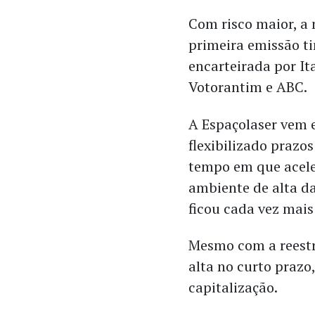
Com risco maior, a
primeira emissão ti
encarteirada por Ita
Votorantim e ABC.
A Espaçolaser vem 
flexibilizado prazo
tempo em que acele
ambiente de alta da
ficou cada vez mais
Mesmo com a reestr
alta no curto prazo
capitalização.