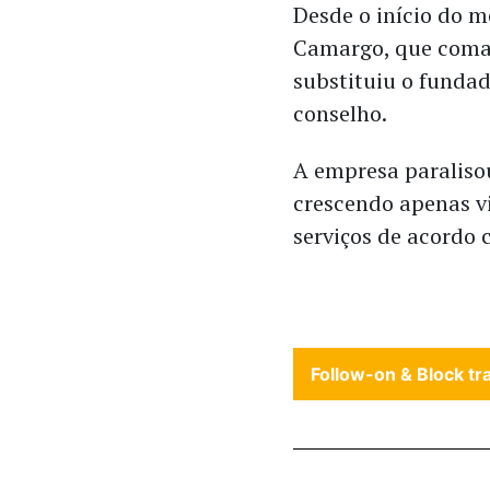
Desde o início do 
Camargo, que coman
substituiu o funda
conselho.
A empresa paralisou
crescendo apenas vi
serviços de acordo 
Follow-on & Block tr