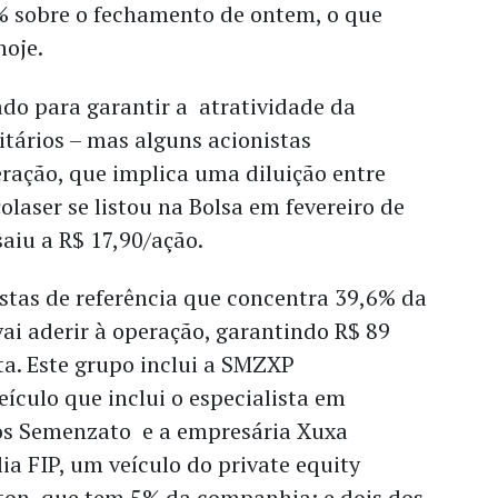
 sobre o fechamento de ontem, o que
hoje.
ado para garantir a atratividade da
tários – mas alguns acionistas
ração, que implica uma diluição entre
laser se listou na Bolsa em fevereiro de
aiu a R$ 17,90/ação.
stas de referência que concentra 39,6% da
ai aderir à operação, garantindo R$ 89
ta. Este grupo inclui a SMZXP
eículo que inclui o especialista em
los Semenzato e a empresária Xuxa
a FIP, um veículo do private equity
ton, que tem 5% da companhia; e dois dos