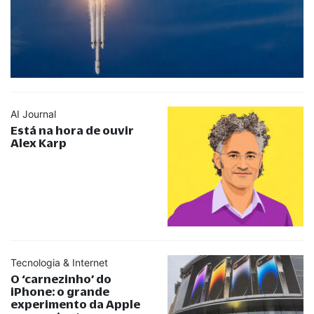
AI Journal
Está na hora de ouvir
Alex Karp
Tecnologia & Internet
O ‘carnezinho’ do
iPhone: o grande
experimento da Apple