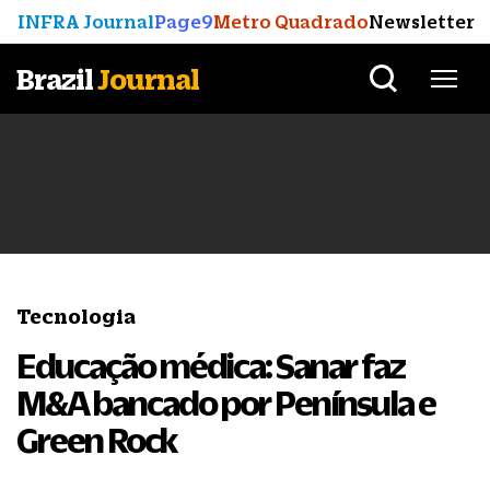
INFRA Journal
Page9
Metro Quadrado
Newsletter
Brazil
Journal
Tecnologia
Educação médica: Sanar faz
M&A bancado por Península e
Green Rock