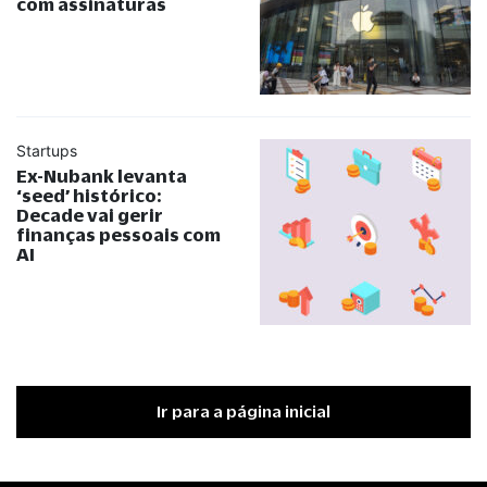
com assinaturas
Startups
Ex-Nubank levanta
‘seed’ histórico:
Decade vai gerir
finanças pessoais com
AI
Ir para a página inicial