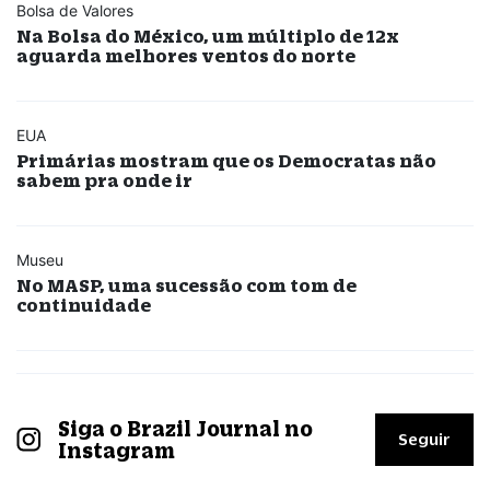
Bolsa de Valores
Na Bolsa do México, um múltiplo de 12x
aguarda melhores ventos do norte
EUA
Primárias mostram que os Democratas não
sabem pra onde ir
Museu
No MASP, uma sucessão com tom de
continuidade
Siga o Brazil Journal no
Seguir
Instagram