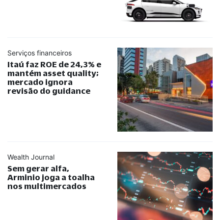
Serviços financeiros
Itaú faz ROE de 24,3% e
mantém asset quality;
mercado ignora
revisão do guidance
Wealth Journal
Sem gerar alfa,
Arminio joga a toalha
nos multimercados