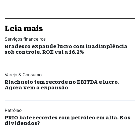
Leia mais
Serviços financeiros
Bradesco expande lucro com inadimplência
sob controle. ROE vai a 16,2%
Varejo & Consumo
Riachuelo tem recorde no EBITDA e lucro.
Agora vem a expansão
Petróleo
PRIO bate recordes com petróleo em alta. E os
dividendos?