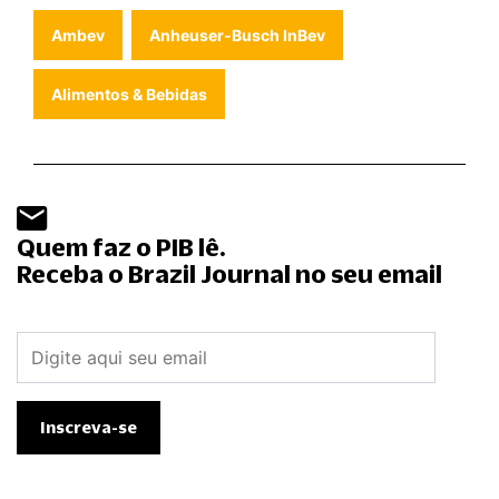
Ambev
Anheuser-Busch InBev
Alimentos & Bebidas
Quem faz o PIB lê.
Receba o Brazil Journal no seu email