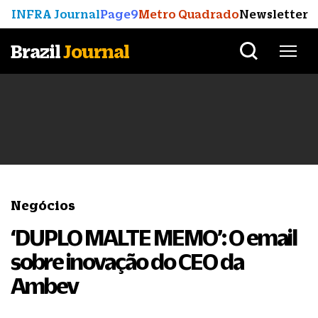
INFRA Journal
Page9
Metro Quadrado
Newsletter
Brazil
Journal
Negócios
‘DUPLO MALTE MEMO’: O email
sobre inovação do CEO da
Ambev