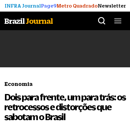
INFRA Journal
Page9
Metro Quadrado
Newsletter
Brazil
Journal
Economia
Dois para frente, um para trás: os
retrocessos e distorções que
sabotam o Brasil