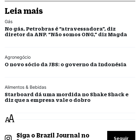
Leia mais
Gás
No gás, Petrobras é “atravessadora”, diz
diretor da ANP. “Não somos ONG,” diz Magda
Agronegócio
O novo sócio da JBS: o governo da Indonésia
Alimentos & Bebidas
Starboard dá uma mordida no Shake Shack e
diz que a empresa vale o dobro
Siga o Brazil Journal no
Seguir