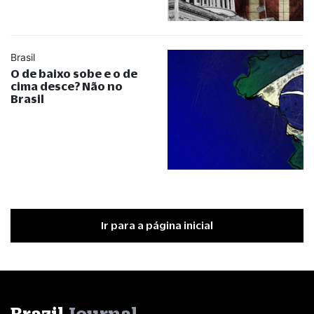
Brasil
O de baixo sobe e o de
cima desce? Não no
Brasil
Ir para a página inicial
Brazil
Journal