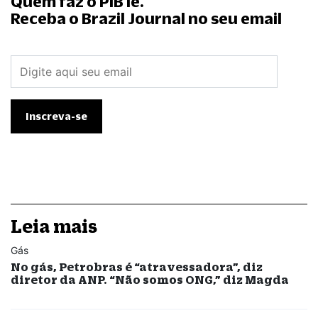
Quem faz o PIB lê.
Receba o Brazil Journal no seu email
Leia mais
Gás
No gás, Petrobras é “atravessadora”, diz
diretor da ANP. “Não somos ONG,” diz Magda