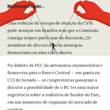
Matheus Prado
Uma redução do escopo de atuação da CVM
pode avançar em Brasília sem que a Comissão
consiga sequer participar da discussão, 20
membros do alto escalão da autarquia
denunciam em uma carta aberta.
No âmbito da PEC da autonomia orçamentária e
financeira para o Banco Central — em pauta na
CCJ do Senado — os congressistas passaram a
discutir a possibilidade de o BC ter uma maior
ingerência sobre a indústria de fundos do País,
em um momento de expansão do mercado de
capitais.