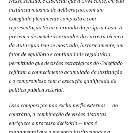
Nesse sentido, é essencial que a CVM conte, em sua
instância máxima de deliberação, com um
Colegiado plenamente composto e com
representação técnica oriunda da própria Casa. A
presença de membros oriundos da carreira técnica
da Autarquia tem se mostrado, historicamente, um
fator de equilíbrio e continuidade regulatória,
permitindo que decisões estratégicas do Colegiado
reflitam o conhecimento acumulado da instituição
e o compromisso com a execução qualificada da
política pública setorial.
Essa composição não exclui perfis externos — ao
contrário, a combinação de visões distintas
enriquece o processo decisório — mas é
fundamental que a memória institucional e a