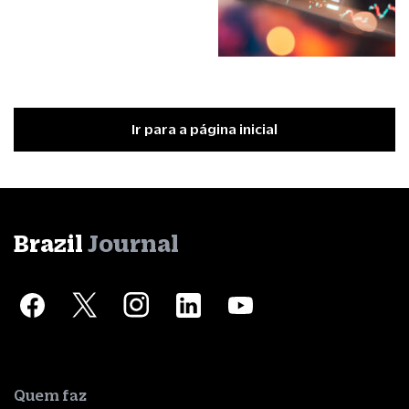
Ir para a página inicial
Brazil
Journal
Quem faz