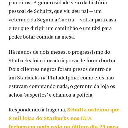
parceiros. A generosidade veio da história
pessoal de Schultz, que viu seu pai — um
veterano da Segunda Guerra — voltar para casa
e ter que dirigir um caminhão e um táxi para
poder botar comida na mesa.
Há menos de dois meses, o progressismo do
Starbucks foi colocado à prova de forma brutral.
Dois clientes negros foram presos dentro de
um Starbucks na Philadelphia: como eles não
estavam comprando nada, o gerente da loja os
achou ’suspeitos’ e chamou a polícia.
Respondendo à tragédia,
Schultz ordenou que
8 mil lojas do Starbucks nos EUA
fechassem mais cedo no último dia 29 para