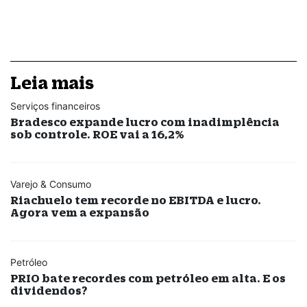
Leia mais
Serviços financeiros
Bradesco expande lucro com inadimplência
sob controle. ROE vai a 16,2%
Varejo & Consumo
Riachuelo tem recorde no EBITDA e lucro.
Agora vem a expansão
Petróleo
PRIO bate recordes com petróleo em alta. E os
dividendos?