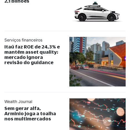
2,1 bilhões
Serviços financeiros
Itaú faz ROE de 24,3% e
mantém asset quality;
mercado ignora
revisão do guidance
Wealth Journal
Sem gerar alfa,
Arminio joga a toalha
nos multimercados