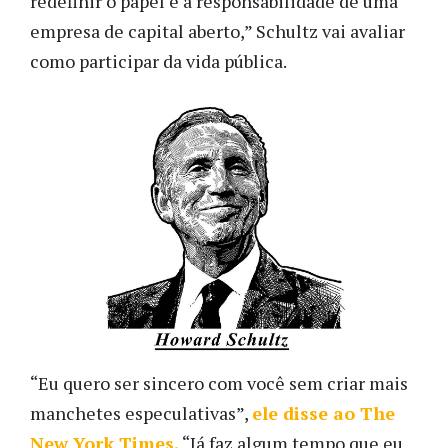
redefinir o papel e a responsabilidade de uma
empresa de capital aberto,” Schultz vai avaliar
como participar da vida pública.
“Eu quero ser sincero com você sem criar mais
manchetes especulativas”,
ele disse ao The
New York Times.
“Já faz algum tempo que eu