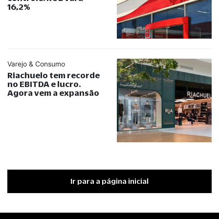
16,2%
Varejo & Consumo
Riachuelo tem recorde
no EBITDA e lucro.
Agora vem a expansão
Ir para a página inicial