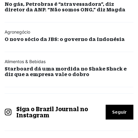
No gás, Petrobras é “atravessadora”, diz
diretor da ANP. “Não somos ONG,” diz Magda
Agronegócio
O novo sócio da JBS: o governo da Indonésia
Alimentos & Bebidas
Starboard dá uma mordida no Shake Shack e
diz que a empresa vale o dobro
Siga o Brazil Journal no
Seguir
Instagram