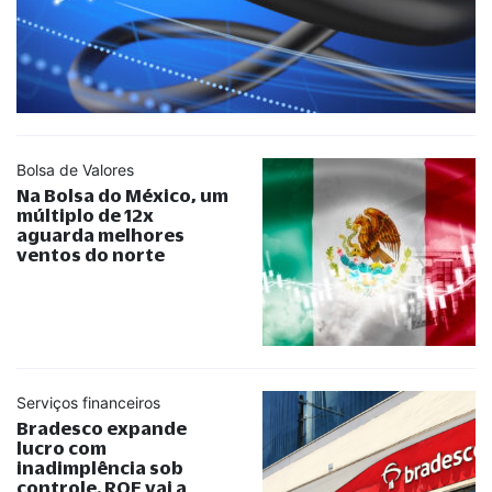
Bolsa de Valores
Na Bolsa do México, um
múltiplo de 12x
aguarda melhores
ventos do norte
Serviços financeiros
Bradesco expande
lucro com
inadimplência sob
controle. ROE vai a