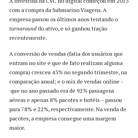
A investida da CVC no digital começou em 2015
com a compra da Submarino Viagens. A
empresa passou os últimos anos tentando o
turnaround
do ativo, e só ganhou tração
recentemente.
A conversão de vendas (fatia dos usuários que
entram no site e que de fato realizam alguma
compra) cresceu 45% no segundo trimestre, na
comparação anual; e o mix de vendas online –
que no ano passado era de 92% passagens
aéreas e apenas 8% pacotes e hotéis
–
passou
para 78% e 22%, respectivamente. Na venda de
pacotes, a empresa consegue uma margem
maior.