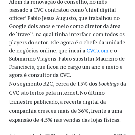
Além da renovação do conselho, no mês
passado a CVC contratou como ‘chief digital
officer’ Fabio Jesus Augusto, que trabalhou no
Google dois anos e meio como diretor da área
de ‘travel’, na qual tinha interface com todos os
players do setor. Ele agora é o chefe da unidade
de negócios online, que incui a
CVC.com
e o
Submarino Viagens. Fabio substitui Maurizio de
Franciscis, que ficou no cargo um ano e meio e
agora é consultor da CVC.
No segmento B2C, cerca de 15% dos
bookings
da
CVC são feitos pela internet. No último
trimestre publicado, a receita digital da
companhia cresceu mais de 36%, frente a uma
expansão de 4,5% nas vendas das lojas físicas.