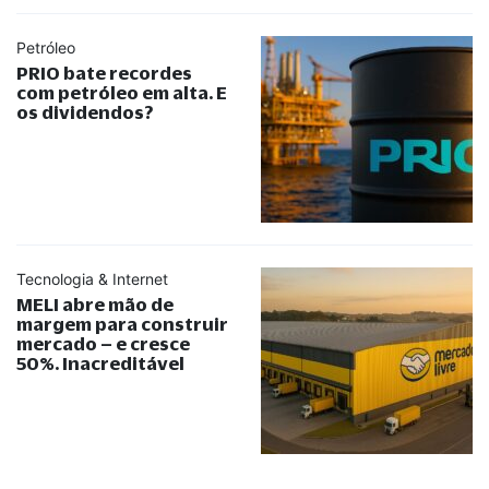
Petróleo
PRIO bate recordes
com petróleo em alta. E
os dividendos?
Tecnologia & Internet
MELI abre mão de
margem para construir
mercado – e cresce
50%. Inacreditável