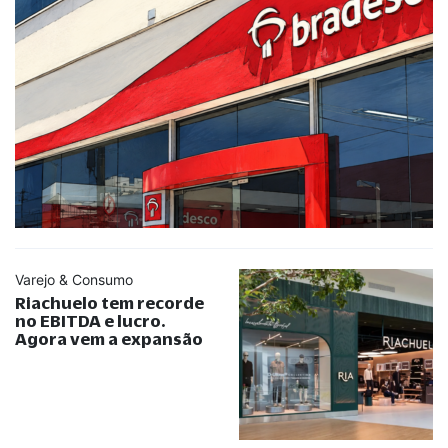
Varejo & Consumo
Riachuelo tem recorde
no EBITDA e lucro.
Agora vem a expansão