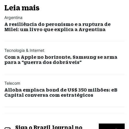
Leia mais
Argentina
A resiliência do peronismo e a ruptura de
Milei: um livro que explica a Argentina
Tecnologia & Internet
Com a Apple no horizonte, Samsung se arma
para a “guerra dos dobráveis”
Telecom
Alloha emplaca bond de US$ 350 milhões; eB
Capital conversa com estratégicos
Siga o Brazil Journal no