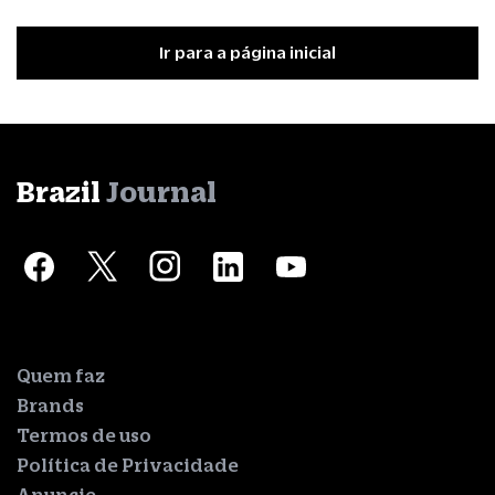
Ir para a página inicial
Brazil
Journal
Quem faz
Brands
Termos de uso
Política de Privacidade
Anuncie