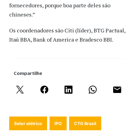
fornecedores, porque boa parte deles são
chineses.”
Os coordenadores são Citi (líder), BTG Pactual,
Itaú BBA, Bank of America e Bradesco BBI.
Compartilhe
Setor elétrico
IPO
CTG Brasil