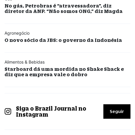
No gás, Petrobras é “atravessadora”, diz
diretor da ANP. “Não somos ONG,” diz Magda
Agronegócio
O novo sócio da JBS: o governo da Indonésia
Alimentos & Bebidas
Starboard dá uma mordida no Shake Shack e
diz que a empresa vale o dobro
Siga o Brazil Journal no
Seguir
Instagram