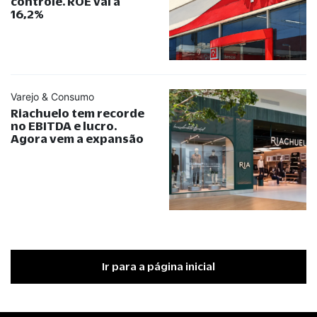
controle. ROE vai a
16,2%
Varejo & Consumo
Riachuelo tem recorde
no EBITDA e lucro.
Agora vem a expansão
Ir para a página inicial