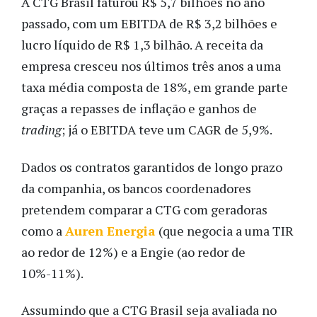
A CTG Brasil faturou R$ 5,7 bilhões no ano
passado, com um EBITDA de R$ 3,2 bilhões e
lucro líquido de R$ 1,3 bilhão. A receita da
empresa cresceu nos últimos três anos a uma
taxa média composta de 18%, em grande parte
graças a repasses de inflação e ganhos de
trading
; já o EBITDA teve um CAGR de 5,9%.
Dados os contratos garantidos de longo prazo
da companhia, os bancos coordenadores
pretendem comparar a CTG com geradoras
como a
Auren Energia
(que negocia a uma TIR
ao redor de 12%) e a Engie (ao redor de
10%-11%).
Assumindo que a CTG Brasil seja avaliada no