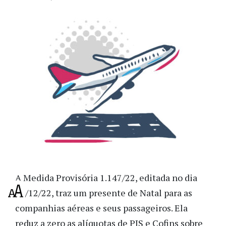
A Medida Provisória 1.147/22, editada no dia
21/12/22, traz um presente de Natal para as
companhias aéreas e seus passageiros. Ela
reduz a zero as alíquotas de PIS e Cofins sobre