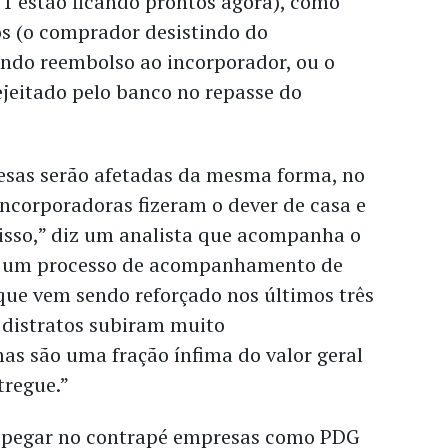
1 estão ficando prontos agora), como
s (o comprador desistindo do
ndo reembolso ao incorporador, ou o
jeitado pelo banco no repasse do
sas serão afetadas da mesma forma, no
ncorporadoras fizeram o dever de casa e
 isso,” diz um analista que acompanha o
em um processo de acompanhamento de
 que vem sendo reforçado nos últimos três
 distratos subiram muito
as são uma fração ínfima do valor geral
tregue.”
m pegar no contrapé empresas como PDG