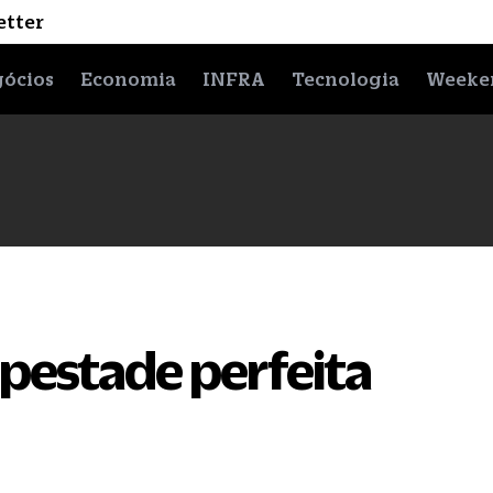
etter
ócios
Economia
INFRA
Tecnologia
Weeke
pestade perfeita