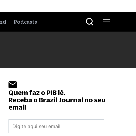
nd
Podcasts
Quem faz o PIB lê.
Receba o Brazil Journal no seu
email