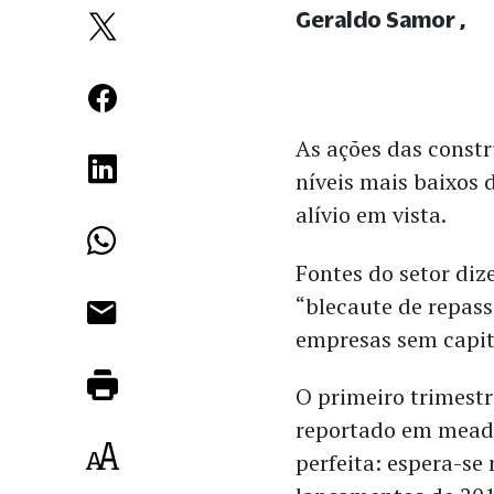
Geraldo Samor
As ações das constr
níveis mais baixos 
alívio em vista.
Fontes do setor di
“blecaute de repass
empresas sem capita
O primeiro trimestr
reportado em meado
perfeita: espera-se