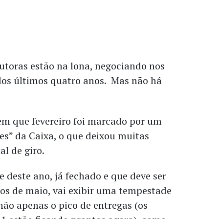
utoras estão na lona, negociando nos
dos últimos quatro anos. Mas não há
zem que fevereiro foi marcado por um
es” da Caixa, o que deixou muitas
l de giro.
e deste ano, já fechado e que deve ser
s de maio, vai exibir uma tempestade
 não apenas o pico de entregas (os