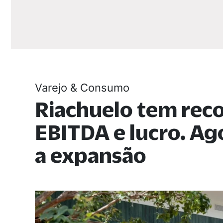
Varejo & Consumo
Riachuelo tem rec
EBITDA e lucro. A
a expansão