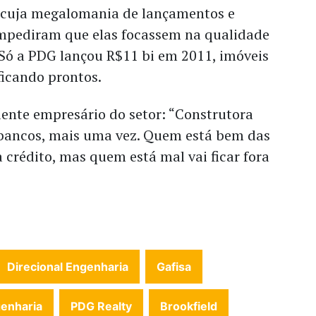
d, cuja megalomania de lançamentos e
impediram que elas focassem na qualidade
 Só a PDG lançou R$11 bi em 2011, imóveis
ficando prontos.
ente empresário do setor: “Construtora
 bancos, mais uma vez. Quem está bem das
 crédito, mas quem está mal vai ficar fora
Direcional Engenharia
Gafisa
enharia
PDG Realty
Brookfield