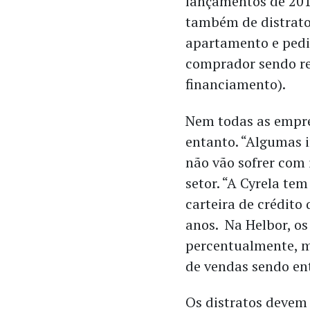
lançamentos de 201
também de distrato
apartamento e pedi
comprador sendo re
financiamento).
Nem todas as empre
entanto. “Algumas i
não vão sofrer com
setor. “A Cyrela t
carteira de crédito
anos. Na Helbor, os
percentualmente, m
de vendas sendo en
Os distratos deve