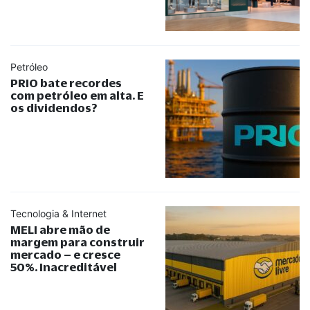
Petróleo
PRIO bate recordes
com petróleo em alta. E
os dividendos?
Tecnologia & Internet
MELI abre mão de
margem para construir
mercado – e cresce
50%. Inacreditável