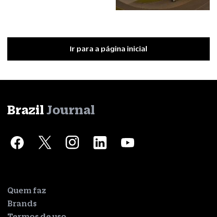
Ir para a página inicial
Brazil
Journal
Quem faz
Brands
Termos de uso