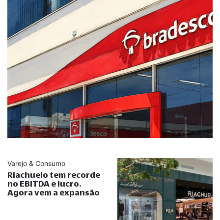
Varejo & Consumo
Riachuelo tem recorde
no EBITDA e lucro.
Agora vem a expansão