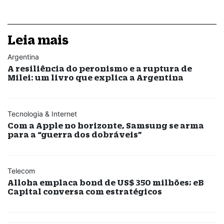
Leia mais
Argentina
A resiliência do peronismo e a ruptura de
Milei: um livro que explica a Argentina
Tecnologia & Internet
Com a Apple no horizonte, Samsung se arma
para a “guerra dos dobráveis”
Telecom
Alloha emplaca bond de US$ 350 milhões; eB
Capital conversa com estratégicos