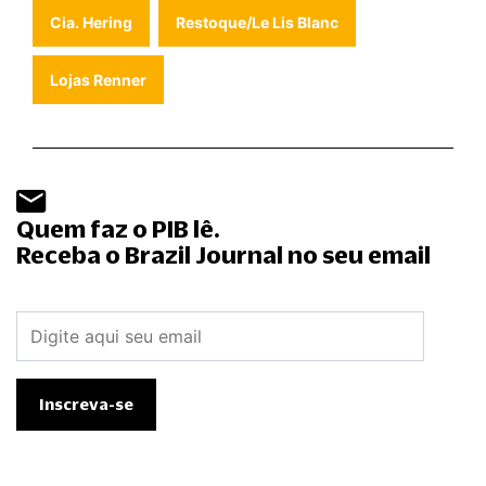
Cia. Hering
Restoque/Le Lis Blanc
Lojas Renner
Quem faz o PIB lê.
Receba o Brazil Journal no seu email