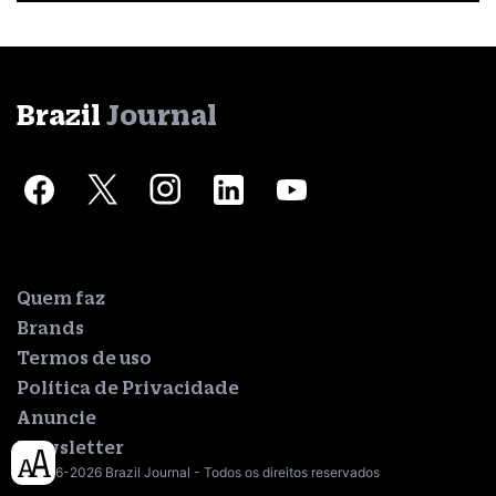
Brazil
Journal
Quem faz
Brands
Termos de uso
Política de Privacidade
Anuncie
Newsletter
© 2016-2026 Brazil Journal - Todos os direitos reservados