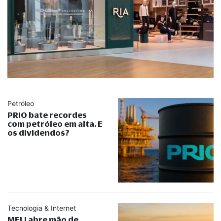
Petróleo
PRIO bate recordes
com petróleo em alta. E
os dividendos?
Tecnologia & Internet
MELI abre mão de