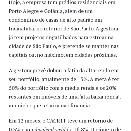
Hoje, a empresa tem prédios residenciais em
Porto Alegre e Goiânia, além de um
condomínio de casas de alto padrão em
Indaiatuba, no interior de São Paulo. A gestora
já tem projetos engatilhados para estrear na
cidade de São Paulo, e pretende se manter nas
capitais ou, no máximo, em cidades próximas.
A gestora prevê dobrar a fatia da alta renda em
seu portfólio, atualmente de 15%. A meta é ter
50% do portfólio com a média renda e os 20%
restantes em imóveis de uma ‘alta baixa renda’,
um nicho que a Caixa não financia.
Em 12 meses, o CACR11 teve um retorno de
0,3% e um
dividend yield
de 16,8%. O número de