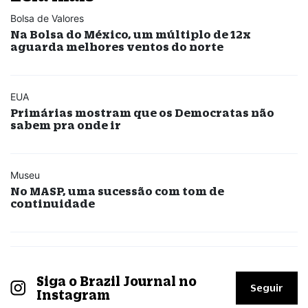
Bolsa de Valores
Na Bolsa do México, um múltiplo de 12x
aguarda melhores ventos do norte
EUA
Primárias mostram que os Democratas não
sabem pra onde ir
Museu
No MASP, uma sucessão com tom de
continuidade
Siga o Brazil Journal no
Seguir
Instagram