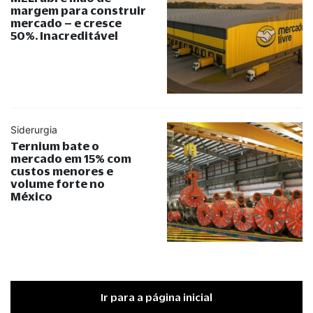
margem para construir
mercado – e cresce
50%. Inacreditável
Siderurgia
Ternium bate o
mercado em 15% com
custos menores e
volume forte no
México
Ir para a página inicial