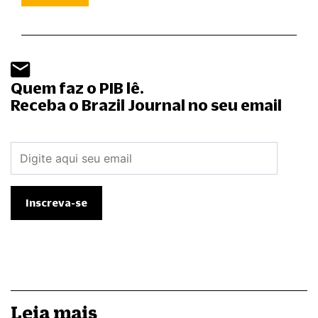
Quem faz o PIB lê.
Receba o Brazil Journal no seu email
Leia mais