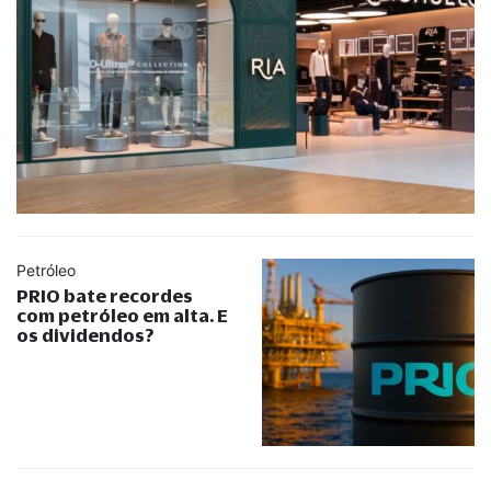
Petróleo
PRIO bate recordes
com petróleo em alta. E
os dividendos?