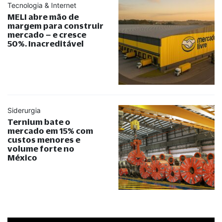
Tecnologia & Internet
MELI abre mão de
margem para construir
mercado – e cresce
50%. Inacreditável
Siderurgia
Ternium bate o
mercado em 15% com
custos menores e
volume forte no
México