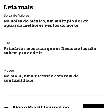
Leia mais
Bolsa de Valores
Na Bolsa do México, um múltiplo de 12x
aguarda melhores ventos do norte
EUA
Primárias mostram que os Democratas não
sabem pra onde ir
Museu
No MASP, uma sucessão com tom de
continuidade
Siga o Brazil Journal no