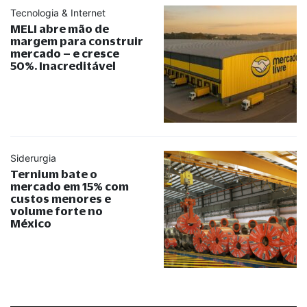
Tecnologia & Internet
MELI abre mão de
margem para construir
mercado – e cresce
50%. Inacreditável
Siderurgia
Ternium bate o
mercado em 15% com
custos menores e
volume forte no
México