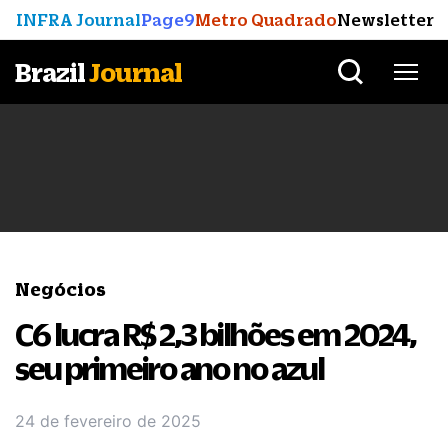
INFRA Journal
Page9
Metro Quadrado
Newsletter
Brazil
Journal
Negócios
C6 lucra R$ 2,3 bilhões em 2024,
seu primeiro ano no azul
24 de fevereiro de 2025