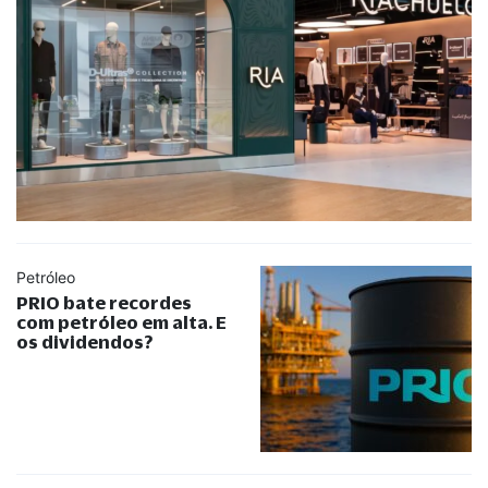
Petróleo
PRIO bate recordes
com petróleo em alta. E
os dividendos?