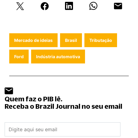
Mercado de ideias
Brasil
Tributação
Ford
Indústria automotiva
Quem faz o PIB lê.
Receba o Brazil Journal no seu email