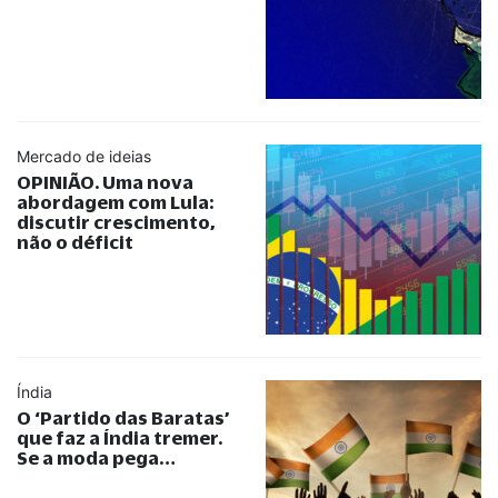
Mercado de ideias
OPINIÃO. Uma nova
abordagem com Lula:
discutir crescimento,
não o déficit
Índia
O ‘Partido das Baratas’
que faz a Índia tremer.
Se a moda pega…