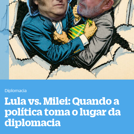
Diplomacia
Lula vs. Milei: Quando a
política toma o lugar da
diplomacia