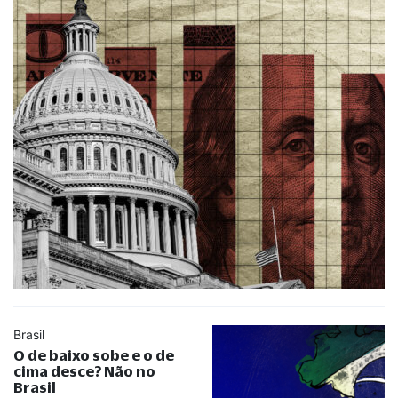
Brasil
O de baixo sobe e o de
cima desce? Não no
Brasil