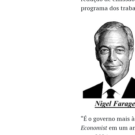
programa dos traba
“É o governo mais à
Economist
em um art