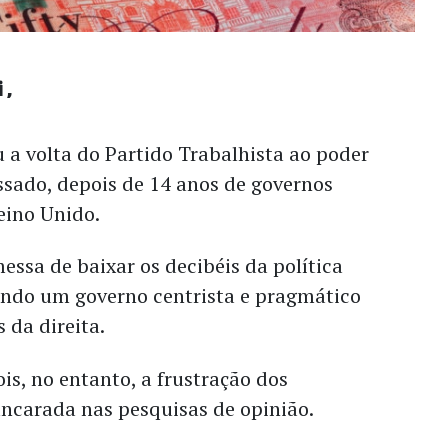
i
u a volta do Partido Trabalhista ao poder
ssado, depois de 14 anos de governos
eino Unido.
ssa de baixar os decibéis da política
cendo um governo centrista e pragmático
 da direita.
s, no entanto, a frustração dos
ancarada nas pesquisas de opinião.