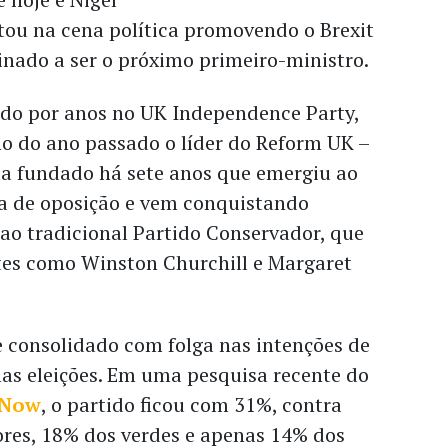
tou na cena política promovendo o Brexit
inado a ser o próximo primeiro-ministro.
ado por anos no UK Independence Party,
ho do ano passado o líder do Reform UK –
ta fundado há sete anos que emergiu ao
ça de oposição e vem conquistando
s ao tradicional Partido Conservador, que
tes como Winston Churchill e Margaret
 consolidado com folga nas intenções de
mas eleições. Em uma pesquisa recente do
 Now
, o partido ficou com 31%, contra
res, 18% dos verdes e apenas 14% dos