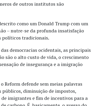
meros de outros institutos são
i descrito como um Donald Trump com um
mão – nutre-se da profunda insatisfação
 políticos tradicionais.
das democracias ocidentais, as principais
o são o alto custo de vida, o crescimento
sensação de insegurança e a imigração
 o Reform defende sem meias palavras
s públicos, diminuição de impostos,
a de imigrantes e fim de incentivos para a
de carbono. É, basicamente, o avesso do