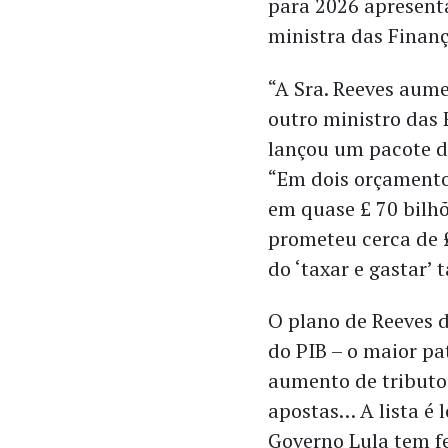
para 2026 apresent
ministra das Finanç
“A Sra. Reeves aum
outro ministro das
lançou um pacote de
“Em dois orçamento
em quase £ 70 bilh
prometeu cerca de £
do ‘taxar e gastar’ 
O plano de Reeves d
do PIB – o maior pa
aumento de tributos
apostas… A lista é 
Governo Lula tem f