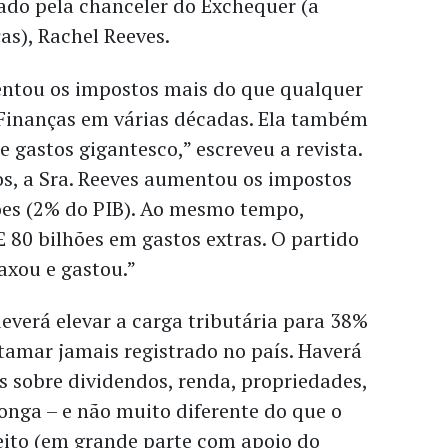
ado pela chanceler do Exchequer (a
as), Rachel Reeves.
entou os impostos mais do que qualquer
 Finanças em várias décadas. Ela também
 gastos gigantesco,” escreveu a revista.
s, a Sra. Reeves aumentou os impostos
ões (2% do PIB). Ao mesmo tempo,
 80 bilhões em gastos extras. O partido
taxou e gastou.”
everá elevar a carga tributária para 38%
tamar jamais registrado no país. Haverá
 sobre dividendos, renda, propriedades,
longa – e não muito diferente do que o
eito (em grande parte com apoio do