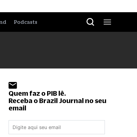
nd
Podcasts
Quem faz o PIB lê.
Receba o Brazil Journal no seu
email