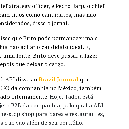
ef strategy officer, e Pedro Earp, o chief 
eram tidos como candidatos, mas não 
nsiderados, disse o jornal. 
isse que Brito pode permanecer mais 
a não achar o candidato ideal. E, 
uma fonte, Brito deve passar a fazer 
epois que deixar o cargo.
à ABI disse ao 
Brazil Journal
 que 
-CEO da companhia no México, também 
rado internamente. 
Hoje, Tadeu está
jeto B2B da companhia, pelo qual a ABI
ne-stop shop para bares e restaurantes,
 que vão além de seu portfólio.