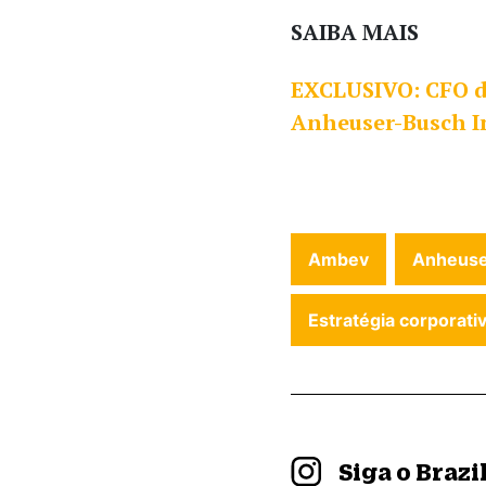
SAIBA MAIS
EXCLUSIVO: CFO d
Anheuser-Busch I
Ambev
Anheuse
Estratégia corporati
Siga o Braz