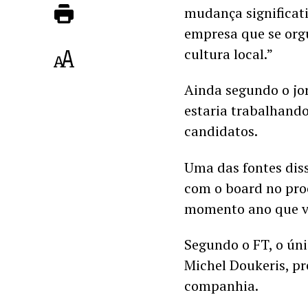
mudança significat
empresa que se orgu
cultura local.”  
Ainda segundo o jor
estaria trabalhando
candidatos. 
Uma das fontes diss
com o board no pro
momento ano que v
Segundo o FT, o úni
Michel Doukeris, pr
companhia. 