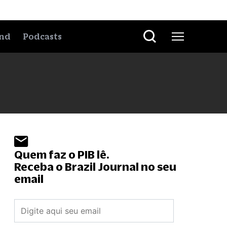
nd
Podcasts
Quem faz o PIB lê.
Receba o Brazil Journal no seu
email