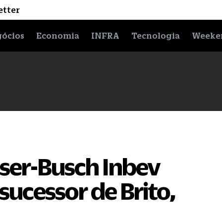
etter
ócios
Economia
INFRA
Tecnologia
Weeke
er-Busch Inbev
ucessor de Brito,