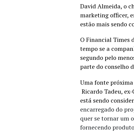
David Almeida, o chi
marketing officer, 
estão mais sendo co
O Financial Times d
tempo se a companhi
segundo pelo menos 
parte do conselho d
Uma fonte próxima 
 Ricardo Tadeu, ex
está sendo conside
encarregado do pro
quer se tornar um o
fornecendo produtos