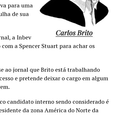
iva para uma 
lha de sua 
nal, a Inbev 
 com a Spencer Stuart para achar os 
e ao jornal que Brito está trabalhando 
cesso e pretende deixar o cargo em algum 
em. 
co candidato interno sendo considerado é 
esidente da zona América do Norte da 