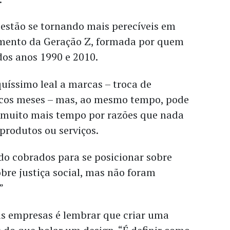
 estão se tornando mais perecíveis em
mento da Geração Z, formada por quem
dos anos 1990 e 2010.
uíssimo leal a marcas – troca de
cos meses – mas, ao mesmo tempo, pode
r muito mais tempo por razões que nada
produtos ou serviços.
do cobrados para se posicionar sobre
obre justiça social, mas não foram
”
as empresas é lembrar que criar uma