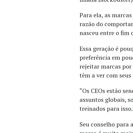
Para ela, as marcas
razão do comporta
nasceu entre o fim 
Essa geração é pouq
preferência em pou
rejeitar marcas po
têm a ver com seus 
“Os CEOs estão sen
assuntos globais, s
treinados para isso.
Seu conselho para 