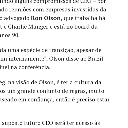
umindo alguns compromissos de CEO – por
do reuniões com empresas investidas da
 o advogado
Ron Olson
, que trabalha há
t e Charlie Munger e está no board da
anos 90.
da uma espécie de transição, apesar de
m internamente”, Olson disse ao Brazil
inel na conferência.
g, na visão de Olson, é ter a cultura da
mos um grande conjunto de regras, muito
seado em confiança, então é preciso estar
 suposto futuro CEO será ter acesso às