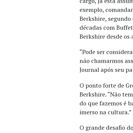
cargo, já está ass
exemplo, comandan
Berkshire, segundo
décadas com Buffet
Berkshire desde os 
“Pode ser considera
não chamarmos assi
Journal após seu pa
O ponto forte de Gre
Berkshire. “Não te
do que fazemos é ba
imerso na cultura.”
O grande desafio do