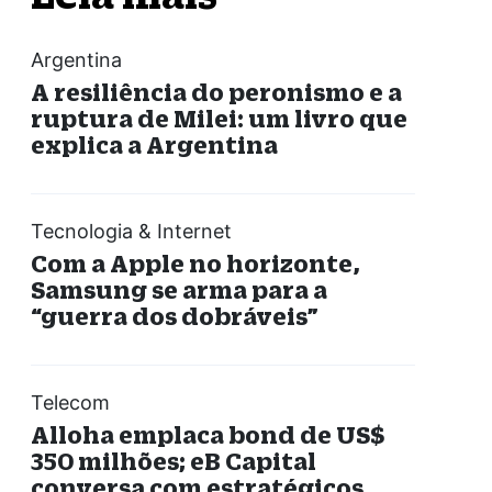
Argentina
A resiliência do peronismo e a
ruptura de Milei: um livro que
explica a Argentina
Tecnologia & Internet
Com a Apple no horizonte,
Samsung se arma para a
“guerra dos dobráveis”
Telecom
Alloha emplaca bond de US$
350 milhões; eB Capital
conversa com estratégicos