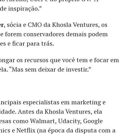
 de inspiração.”
er
, sócia e CMO da Khosla Ventures, os
e forem conservadores demais podem
s e ficar para trás.
longar os recursos que você tem e focar em
ela. “Mas sem deixar de investir.”
s
ncipais especialistas em marketing e
idade. Antes da Khosla Ventures, ela
sas como Walmart, Udacity, Google
ics e Netflix (na época da disputa com a
.