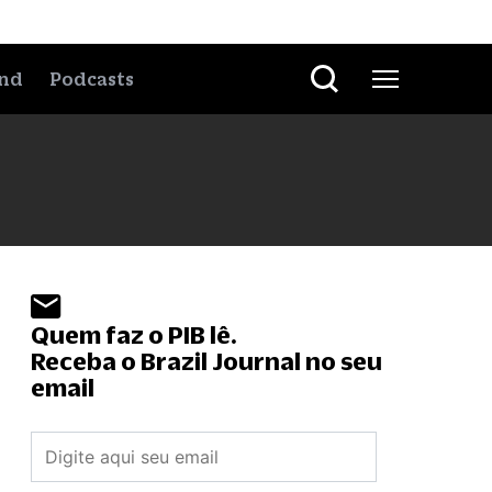
nd
Podcasts
Quem faz o PIB lê.
Receba o Brazil Journal no seu
email