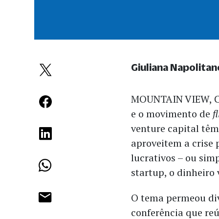
Giuliana Napolitan
MOUNTAIN VIEW, Cal
e o movimento de
f
venture capital tê
aproveitem a crise 
lucrativos – ou sim
startup, o dinheiro 
O tema permeou dive
conferência que reú