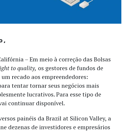
o
ifórnia – Em meio à correção das Bolsas
light to quality,
os gestores de fundos de
m um recado aos empreendedores:
para tentar tornar seus negócios mais
plesmente lucrativos. Para esse tipo de
vai continuar disponível.
rsos painéis da Brazil at Silicon Valley, a
ne dezenas de investidores e empresários