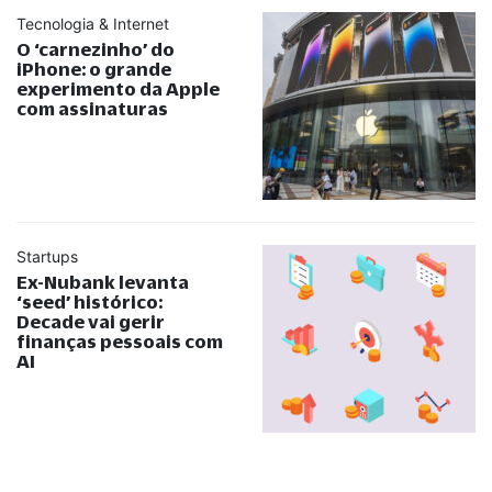
Tecnologia & Internet
O ‘carnezinho’ do
iPhone: o grande
experimento da Apple
com assinaturas
Startups
Ex-Nubank levanta
‘seed’ histórico:
Decade vai gerir
finanças pessoais com
AI