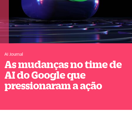
AI Journal
As mudanças no time de
AI do Google que
pressionaram a ação