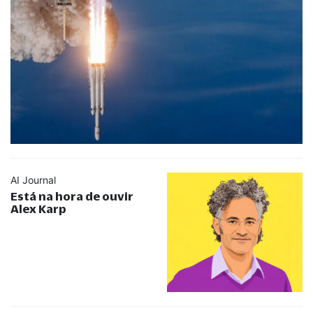
AI Journal
Está na hora de ouvir
Alex Karp