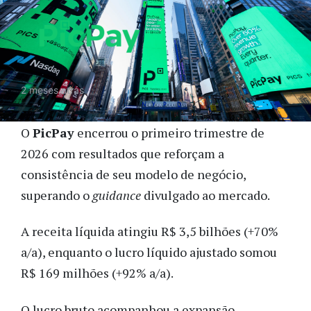
2 meses atrás
O
PicPay
encerrou o primeiro trimestre de
2026 com resultados que reforçam a
consistência de seu modelo de negócio,
superando o
guidance
divulgado ao mercado.
A receita líquida atingiu R$ 3,5 bilhões (+70%
a/a), enquanto o lucro líquido ajustado somou
R$ 169 milhões (+92% a/a).
O lucro bruto acompanhou a expansão,