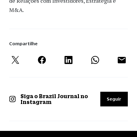
de Relações com Investidores, Estratégia e
M&A.
Compartilhe
Siga o Brazil Journal no
Seguir
Instagram