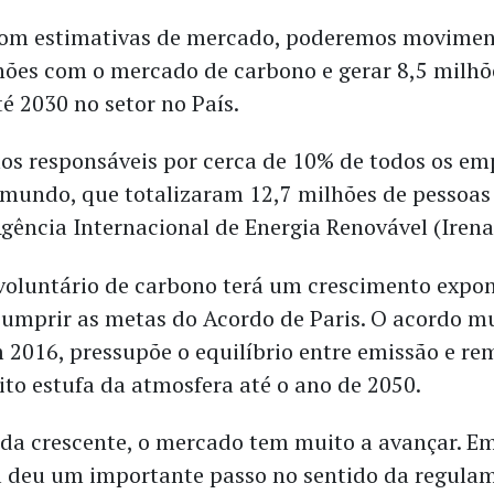
com estimativas de mercado, poderemos movimen
hões com o mercado de carbono e gerar 8,5 milhõ
é 2030 no setor no País.
mos responsáveis por cerca de 10% de todos os e
 mundo, que totalizaram 12,7 milhões de pessoas
gência Internacional de Energia Renovável (Irena
oluntário de carbono terá um crescimento expon
cumprir as metas do Acordo de Paris. O acordo m
 2016, pressupõe o equilíbrio entre emissão e re
ito estufa da atmosfera até o ano de 2050.
 crescente, o mercado tem muito a avançar. Em
il deu um importante passo no sentido da regula