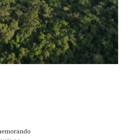
m memorando