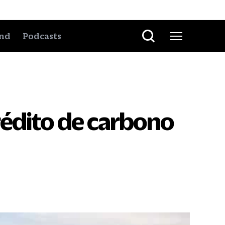
nd
Podcasts
rédito de carbono