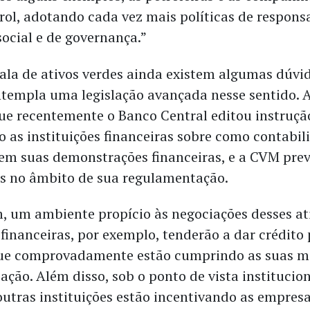
 rol, adotando cada vez mais políticas de respons
social e de governança.”
ala de ativos verdes ainda existem algumas dúvid
ontempla uma legislação avançada nesse sentido. 
e recentemente o Banco Central editou instruçã
 as instituições financeiras sobre como contabili
em suas demonstrações financeiras, e a CVM prev
os no âmbito de sua regulamentação.
m, um ambiente propício às negociações desses at
 financeiras, por exemplo, tenderão a dar crédito
ue comprovadamente estão cumprindo as suas m
ção. Além disso, sob o ponto de vista institucio
outras instituições estão incentivando as empres