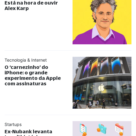
Está na hora de ouvir
Alex Karp
Tecnologia & Internet
O ‘carnezinho’ do
iPhone: o grande
experimento da Apple
com assinaturas
Startups
Ex-Nubank levanta