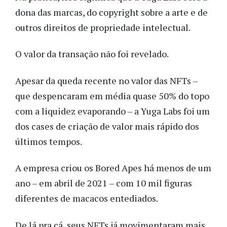
dona das marcas, do copyright sobre a arte e de
outros direitos de propriedade intelectual.
O valor da transação não foi revelado.
Apesar da queda recente no valor das NFTs –
que despencaram em média quase 50% do topo
com a liquidez evaporando – a Yuga Labs foi um
dos cases de criação de valor mais rápido dos
últimos tempos.
A empresa criou os Bored Apes há menos de um
ano – em abril de 2021 – com 10 mil figuras
diferentes de macacos entediados.
De lá pra cá, seus NFTs já movimentaram mais