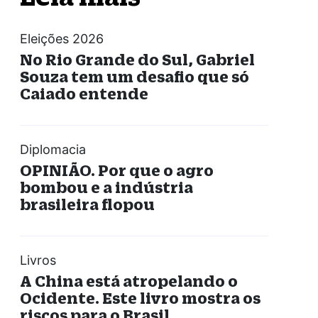
Eleições 2026
No Rio Grande do Sul, Gabriel
Souza tem um desafio que só
Caiado entende
Diplomacia
OPINIÃO. Por que o agro
bombou e a indústria
brasileira flopou
Livros
A China está atropelando o
Ocidente. Este livro mostra os
riscos para o Brasil