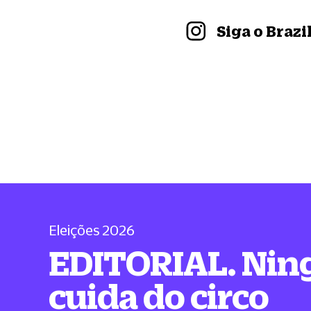
Siga o Braz
Eleições 2026
EDITORIAL. Ni
cuida do circo