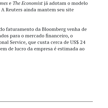
imes
e
The Economist
já adotam o modelo
. A Reuters ainda mantem seu site
 do faturamento da Bloomberg venha de
ados para o mercado financeiro, o
nal Service, que custa cerca de US$ 24
gem de lucro da empresa é estimada ao