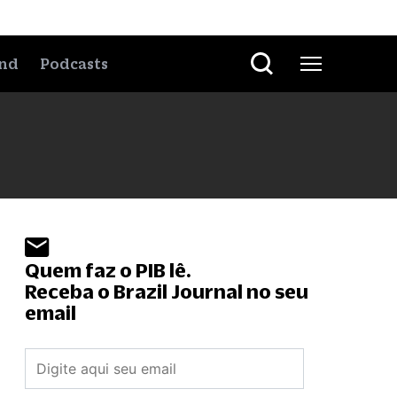
nd
Podcasts
Quem faz o PIB lê.
Receba o Brazil Journal no seu
email