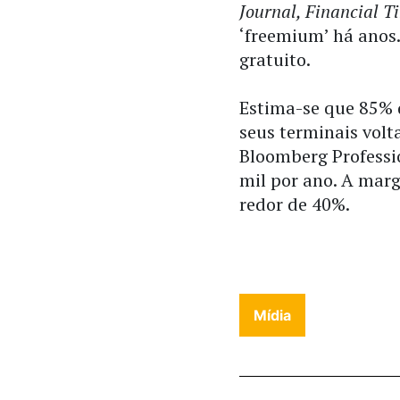
Journal, Financial T
‘freemium’ há anos
gratuito.
Estima-se que 85%
seus terminais volt
Bloomberg Professio
mil por ano. A mar
redor de 40%.
Mídia