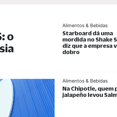
Alimentos & Bebidas
: o
Starboard dá uma
mordida no Shake S
sia
diz que a empresa v
dobro
Alimentos & Bebidas
Na Chipotle, quem 
jalapeño levou Sal