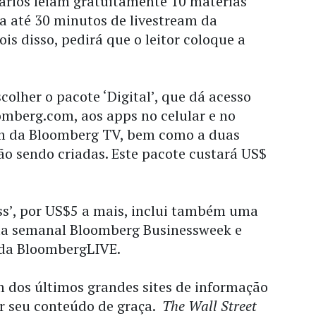
ários leiam gratuitamente 10 matérias
a até 30 minutos de livestream da
s disso, pedirá que o leitor coloque a
colher o pacote ‘Digital’, que dá acesso
oomberg.com, aos apps no celular e no
eam da Bloomberg TV, bem como a duas
ão sendo criadas. Este pacote custará US$
cess’, por US$5 a mais, inclui também uma
sta semanal Bloomberg Businessweek e
 da BloombergLIVE.
 dos últimos grandes sites de informação
er seu conteúdo de graça.
The Wall Street