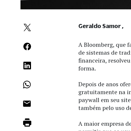
Geraldo Samor
A Bloomberg, que f
de sistemas de tra
financeira, resolve
forma.
Depois de anos ofe
gratuitamente na i
paywall em seu sit
também pelo uso de
A maior empresa de