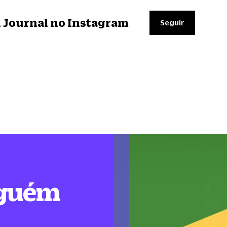
il Journal no Instagram
Seguir
nguém