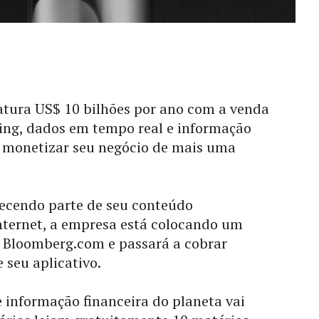
atura US$ 10 bilhões por ano com a venda
ding, dados em tempo real e informação
u monetizar seu negócio de mais uma
recendo parte de seu conteúdo
nternet, a empresa está colocando um
e Bloomberg.com e passará a cobrar
 seu aplicativo.
 informação financeira do planeta vai